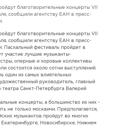
ройдут благотворительные концерты VII
ля, сообщили агентству ЕАН в пресс-
.
ройдут благотворительные концерты VII
ля, сообщили агентству ЕАН в пресс-
. Пасхальный фестиваль пройдет в
ут участие лучшие музыканты-
естры, оперные и хоровые коллективы
ели состоится около сотни выступлений.
ь один из самых влиятельных
художественный руководитель, главный
 театра Санкт-Петербурга Валерий
льные концерты, а большинство из них -
ть не только москвичи. Предполагается,
йских музыкантов пройдут во многих
 в Екатеринбурге, Новосибирске, Нижнем