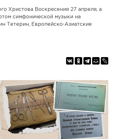
ого Христова Воскресения 27 апреля, а
ртом симфонической музыки на
ин Тетерин, Европейско-Азиатские