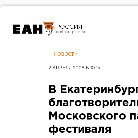
РОССИЯ
Екатеринбург
Челябинск
← НОВОСТИ
Курган
2 АПРЕЛЯ 2008 В 10:15
Оренбург
В Екатеринбур
благотворител
Московского п
фестиваля