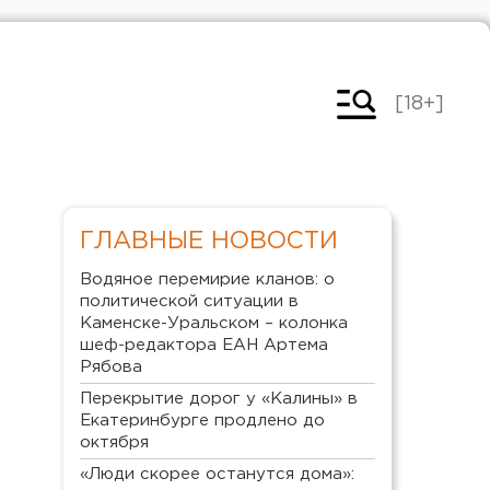
[18+]
ГЛАВНЫЕ НОВОСТИ
Водяное перемирие кланов: о
политической ситуации в
Каменске-Уральском – колонка
шеф-редактора ЕАН Артема
Рябова
Перекрытие дорог у «Калины» в
Екатеринбурге продлено до
октября
«Люди скорее останутся дома»: