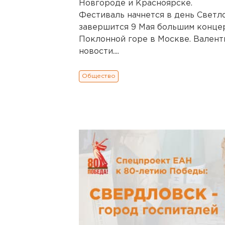
Новгороде и Красноярске.
Фестиваль начнется в день Светл
завершится 9 Мая большим конце
Поклонной горе в Москве. Валент
новости....
Общество