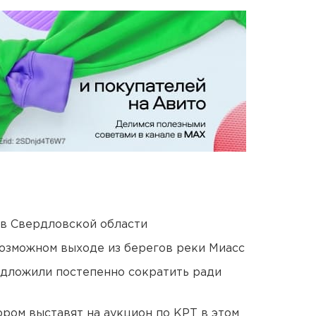
 в Свердловской области
озможном выходе из берегов реки Миасс
едложили постепенно сократить ради
ором выставят на аукцион по КРТ в этом