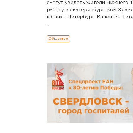
смогут увидеть жители Нижнего Та
работу в екатеринбургском Храме
в Санкт-Петербург. Валентин Тет
...
Общество