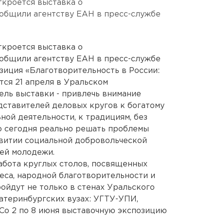
ткроется выставка о
ообщили агентству ЕАН в пресс-службе
ткроется выставка о
ообщили агентству ЕАН в пресс-службе
зиция «Благотворительность в России:
тся 21 апреля в Уральском
ель выставки - привлечь внимание
дставителей деловых кругов к богатому
ной деятельности, к традициям, без
 сегодня реально решать проблемы
звитии социальной добровольческой
ней молодежи.
абота круглых столов, посвященных
еса, народной благотворительности и
ойдут не только в стенах Уральского
катеринбургских вузах: УГТУ-УПИ,
Со 2 по 8 июня выставочную экспозицию