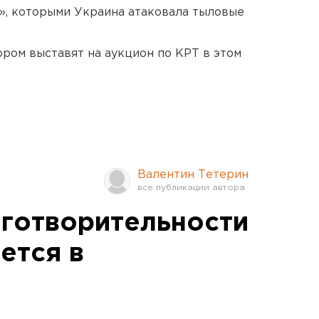
», которыми Украина атаковала тыловые
ором выставят на аукцион по КРТ в этом
Валентин Тетерин
аготворительности
ется в