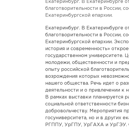
Екатеринбург. В Екатеринбурге о
благотворительности в России, с
Екатеринбургской епархии.
Екатеринбург. В Екатеринбурге о
благотворительности в России, с
Екатеринбургской епархии. Экспо
история и современность» открое
государственном университете. Ц
молодежи, общественности и пре
опыту российской благотворитель
возрождения которых невозможно
нашего общества. Речь идет о ра
деятельности и о привлечении к 
В рамках выставки планируется р
социальной ответственности бизн
добровольчеству. Мероприятия пр
госуниверситета, но и в других е
РГППУ, УрГПУ, УрГАХА и УрГЭУ. 