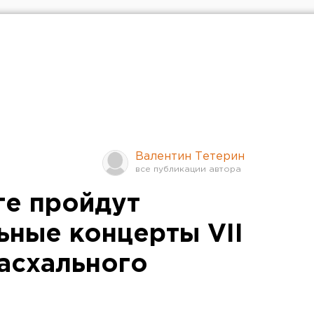
Валентин Тетерин
ге пройдут
ьные концерты VII
асхального