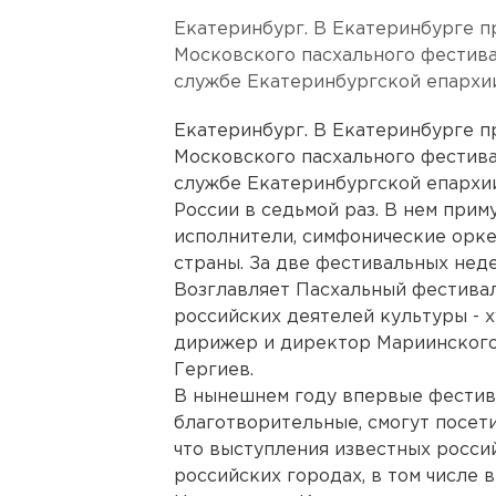
Екатеринбург. В Екатеринбурге п
Московского пасхального фестива
службе Екатеринбургской епархии
Екатеринбург. В Екатеринбурге п
Московского пасхального фестива
службе Екатеринбургской епархии
России в седьмой раз. В нем прим
исполнители, симфонические орк
страны. За две фестивальных нед
Возглавляет Пасхальный фестивал
российских деятелей культуры - 
дирижер и директор Мариинского
Гергиев.
В нынешнем году впервые фестива
благотворительные, смогут посети
что выступления известных росси
российских городах, в том числе