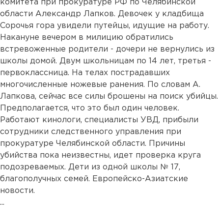
комитета при прокуратуре РФ по Челябинской
области Александр Лапков. Девочек у кладбища
Сорочья гора увидели путейцы, идущие на работу.
Накануне вечером в милицию обратились
встревоженные родители - дочери не вернулись из
школы домой. Двум школьницам по 14 лет, третья -
первоклассница. На телах пострадавших
многочисленные ножевые ранения. По словам А.
Лапкова, сейчас все силы брошены на поиск убийцы.
Предполагается, что это был один человек.
Работают кинологи, специалисты УВД, прибыли
сотрудники следственного управления при
прокуратуре Челябинской области. Причины
убийства пока неизвестны, идет проверка круга
подозреваемых. Дети из одной школы № 17,
благополучных семей. Европейско-Азиатские
новости.
...