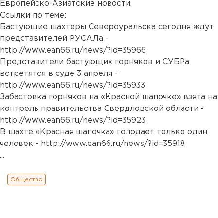
Европейско-Азиатские новости.
Ссылки по теме:
Бастующие шахтеры Североуральска сегодня ждут
представителей РУСАЛа -
http://www.ean66.ru/news/?id=35966
Представители бастующих горняков и СУБРа
встретятся в суде 3 апреля -
http://www.ean66.ru/news/?id=35933
Забастовка горняков на «Красной шапочке» взята на
контроль правительства Свердловской области -
http://www.ean66.ru/news/?id=35923
В шахте «Красная шапочка» голодает только один
человек -
http://www.ean66.ru/news/?id=35918
...
Общество