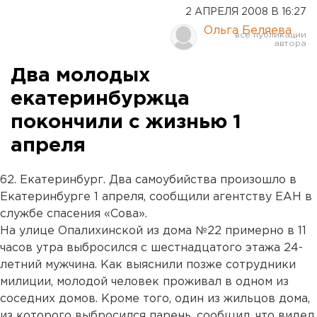
2 АПРЕЛЯ 2008 В 16:27
Ольга Беляева
Два молодых
екатеринбуржца
покончили с жизнью 1
апреля
62. Екатеринбург. Два самоубийства произошло в
Екатеринбурге 1 апреля, сообщили агентству ЕАН в
службе спасения «Сова».
На улице Опалихинской из дома №22 примерно в 11
часов утра выбросился с шестнадцатого этажа 24-
летний мужчина. Как выяснили позже сотрудники
милиции, молодой человек проживал в одном из
соседних домов. Кроме того, один из жильцов дома,
из которого выбросился парень, сообщил, что видел