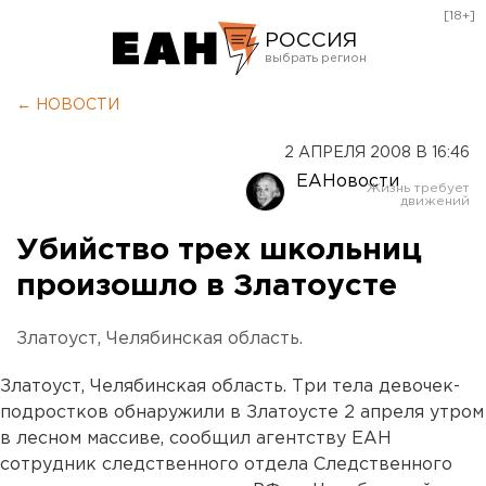
[18+]
РОССИЯ
Екатеринбург
← НОВОСТИ
Челябинск
2 АПРЕЛЯ 2008 В 16:46
Курган
ЕАНовости
Оренбург
Убийство трех школьниц
произошло в Златоусте
Златоуст, Челябинская область.
Златоуст, Челябинская область. Три тела девочек-
подростков обнаружили в Златоусте 2 апреля утром
в лесном массиве, сообщил агентству ЕАН
сотрудник следственного отдела Следственного