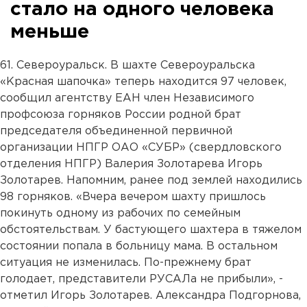
стало на одного человека
меньше
61. Североуральск. В шахте Североуральска
«Красная шапочка» теперь находится 97 человек,
сообщил агентству ЕАН член Независимого
профсоюза горняков России родной брат
председателя объединенной первичной
организации НПГР ОАО «СУБР» (свердловского
отделения НПГР) Валерия Золотарева Игорь
Золотарев. Напомним, ранее под землей находились
98 горняков. «Вчера вечером шахту пришлось
покинуть одному из рабочих по семейным
обстоятельствам. У бастующего шахтера в тяжелом
состоянии попала в больницу мама. В остальном
ситуация не изменилась. По-прежнему брат
голодает, представители РУСАЛа не прибыли», -
отметил Игорь Золотарев. Александра Подгорнова,