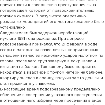
причастности к совершению преступления сына
потерпевшей, который от правоохранительных
органов скрылся. В результате оперативно-
розыскных мероприятий его местонахождение было
установлено.
Следователем был задержан неработающий
мужчина 1981 года рождения. При допросе
подозреваемый признался, что 21 февраля в ходе
ссоры с матерью на почве личных неприязненных
отношений нанес ей несколько ударов молотком по
голове, после чего труп завернул в покрывало и
вытащил на балкон. Так как ему было неприятно
находиться в квартире с трупом матери на балконе,
квартиру он сдал в аренду, получив за это деньги, и
стал проживать у знакомых.
В настоящее время подозреваемому предъявлено
обвинение в совершении указанного преступления,
в отношении него избрана мера пресечения в виде