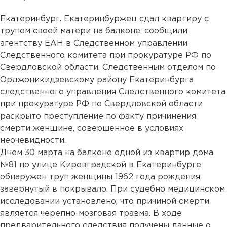
Екатеринбург. Екатеринбуржец сдал квартиру с
трупом своей матери на балконе, сообщили
агентству ЕАН в Следственном управлении
Следственного комитета при прокуратуре РФ по
Свердловской области. Следственным отделом по
Орджоникидзевскому району Екатеринбурга
следственного управления Следственного комитета
при прокуратуре РФ по Свердловской области
раскрыто преступление по факту причинения
смерти женщине, совершенное в условиях
неочевидности.
Днем 30 марта на балконе одной из квартир дома
№81 по улице Кировградской в Екатеринбурге
обнаружен труп женщины 1962 года рождения,
завернутый в покрывало. При судебно медицинском
исследовании установлено, что причиной смерти
является черепно-мозговая травма. В ходе
предварительного следствия получены данные о