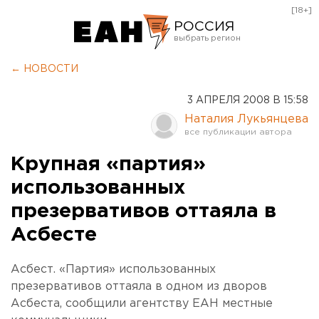
[18+]
РОССИЯ
Екатеринбург
← НОВОСТИ
Челябинск
3 АПРЕЛЯ 2008 В 15:58
Курган
Наталия Лукьянцева
Оренбург
Крупная «партия»
использованных
презервативов оттаяла в
Асбесте
Асбест. «Партия» использованных
презервативов оттаяла в одном из дворов
Асбеста, сообщили агентству ЕАН местные