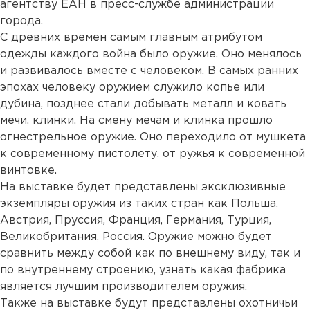
агентству ЕАН в пресс-службе администрации
города.
С древних времен самым главным атрибутом
одежды каждого война было оружие. Оно менялось
и развивалось вместе с человеком. В самых ранних
эпохах человеку оружием служило копье или
дубина, позднее стали добывать металл и ковать
мечи, клинки. На смену мечам и клинка прошло
огнестрельное оружие. Оно переходило от мушкета
к современному пистолету, от ружья к современной
винтовке.
На выставке будет представлены эксклюзивные
экземпляры оружия из таких стран как Польша,
Австрия, Пруссия, Франция, Германия, Турция,
Великобритания, Россия. Оружие можно будет
сравнить между собой как по внешнему виду, так и
по внутреннему строению, узнать какая фабрика
является лучшим производителем оружия.
Также на выставке будут представлены охотничьи