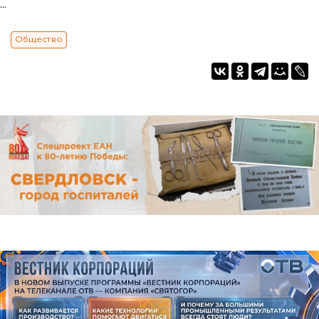
...
Общество