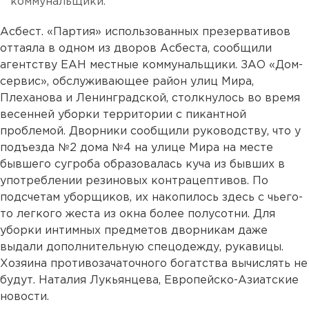
коммунальщики.
Асбест. «Партия» использованных презервативов
оттаяла в одном из дворов Асбеста, сообщили
агентству ЕАН местные коммунальщики. ЗАО «Дом-
сервис», обслуживающее район улиц Мира,
Плеханова и Ленинградской, столкнулось во время
весенней уборки территории с пикантной
проблемой. Дворники сообщили руководству, что у
подъезда №2 дома №4 на улице Мира на месте
бывшего сугроба образовалась куча из бывших в
употреблении резиновых контрацептивов. По
подсчетам уборщиков, их накопилось здесь с чьего-
то легкого жеста из окна более полусотни. Для
уборки интимных предметов дворникам даже
выдали дополнительную спецодежду, рукавицы.
Хозяина противозачаточного богатства вычислять не
будут. Наталия Лукьянцева, Европейско-Азиатские
новости.