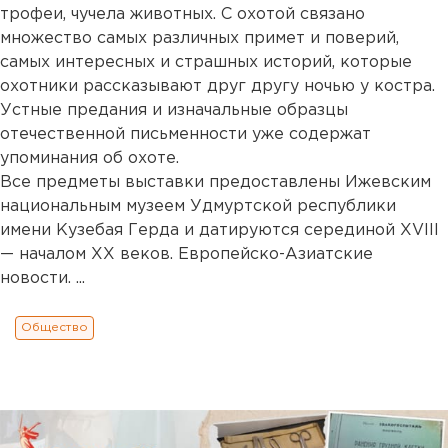
трофеи, чучела животных. С охотой связано
множество самых различных примет и поверий,
самых интересных и страшных историй, которые
охотники рассказывают друг другу ночью у костра.
Устные предания и изначальные образцы
отечественной письменности уже содержат
упоминания об охоте.
Все предметы выставки предоставлены Ижевским
национальным музеем Удмуртской республики
имени Кузебая Герда и датируются серединой XVIII
— началом XX веков. Европейско-Азиатские
новости. ...
Общество