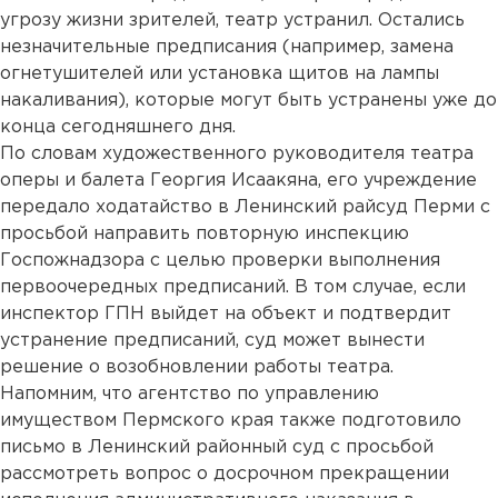
угрозу жизни зрителей, театр устранил. Остались
незначительные предписания (например, замена
огнетушителей или установка щитов на лампы
накаливания), которые могут быть устранены уже до
конца сегодняшнего дня.
По словам художественного руководителя театра
оперы и балета Георгия Исаакяна, его учреждение
передало ходатайство в Ленинский райсуд Перми с
просьбой направить повторную инспекцию
Госпожнадзора с целью проверки выполнения
первоочередных предписаний. В том случае, если
инспектор ГПН выйдет на объект и подтвердит
устранение предписаний, суд может вынести
решение о возобновлении работы театра.
Напомним, что агентство по управлению
имуществом Пермского края также подготовило
письмо в Ленинский районный суд с просьбой
рассмотреть вопрос о досрочном прекращении