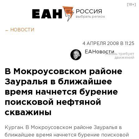
[18+]
РОССИЯ
Екатеринбург
← НОВОСТИ
Челябинск
4 АПРЕЛЯ 2008 В 11:25
Курган
ЕАНовости
Оренбург
В Мокроусовском районе
Зауралья в ближайшее
время начнется бурение
поисковой нефтяной
скважины
Курган. В Мокроусовском районе Зауралья в
ближайшее время начнется бурение поисковой