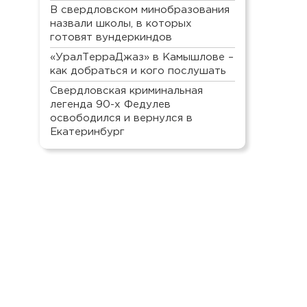
В свердловском минобразования
назвали школы, в которых
готовят вундеркиндов
«УралТерраДжаз» в Камышлове –
как добраться и кого послушать
Свердловская криминальная
легенда 90-х Федулев
освободился и вернулся в
Екатеринбург