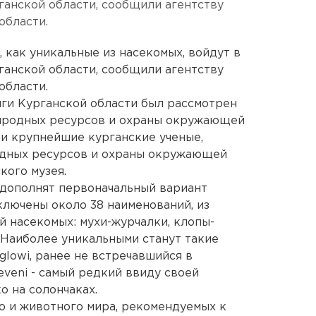
ганской области, сообщили агентству
области.
 как уникальные из насекомых, войдут в
ганской области, сообщили агентству
области.
ги Курганской области был рассмотрен
иродных ресурсов и охраны окружающей
и крупнейшие курганские ученые,
одных ресурсов и охраны окружающей
кого музея.
 дополнят первоначальный вариант
ключены около 38 наименований, из
й насекомых: мухи-журчалки, клопы-
Наиболее уникальными станут такие
glowi, ранее не встречавшийся в
eveni - самый редкий ввиду своей
о на солончаках.
о и животного мира, рекомендуемых к