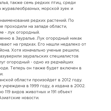
лья, также семь редких птиц, среди
 журавлеобразных, морской зуек и
 наименования редких растений. По
е проходили на западе области,
е - лук огородный.
менно в Зауралье. Лук огородный никак
ивают на грядках. Его нашли недалеко от
она. Хотя изначально ученые решили,
Разуверили зауральских специалистов
 луг огородный - одно из редчайших
оде. Теперь он также будет включен в
и.
нской области произойдет в 2012 году.
 учреждена в 1999 году, а издана в 2002.
о 119 видов животных и 191 объект
Азиатские новости.