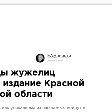
ЕАНовости
ды жужелиц
е издание Красной
кой области
 как уникальные из насекомых, войдут в