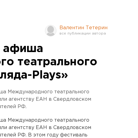
Валентин Тетерин
 афиша
го театрального
ляда-Plays»
ша Международного театрального
или агентству ЕАН в Свердловском
ятелей РФ.
ша Международного театрального
или агентству ЕАН в Свердловском
телей РФ. В этом году фестиваль