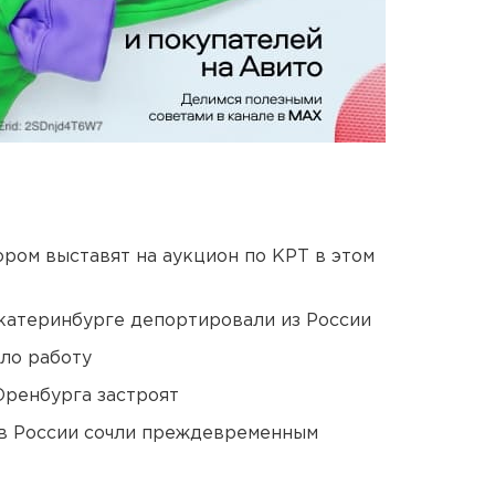
ором выставят на аукцион по КРТ в этом
Екатеринбурге депортировали из России
ло работу
Оренбурга застроят
в России сочли преждевременным