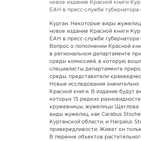
новое издание Красной книги Кур
ЕАН в пресс-службе губернатора 
Курган. Некоторые виды жужелиц,
новое издание Красной книги Кур
ЕАН в пресс-службе губернатора 
Вопрос о пополнении Красной кни
в региональном департаменте пр
среды комиссией, в которую вошл
специалисты департамента прир
среды, представители краеведчес
Новые исследования значительно
Красной книги. В издание будут в
которых 15 редких разновидносте
кружевницы, жужелицы Щеглова. 
виды жужелиц, как Carabus Stsche
Курганской области, и Harpalus St
привередливости. Живет он тольк
В перечне объектов растительног