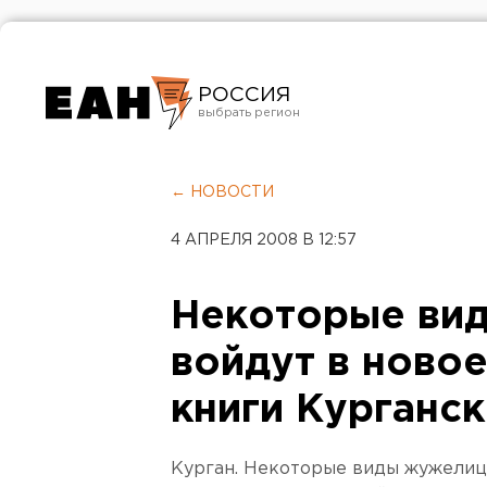
РОССИЯ
Екатеринбург
Челябинск
← НОВОСТИ
Курган
4 АПРЕЛЯ 2008 В 12:57
Оренбург
Некоторые ви
войдут в ново
книги Курганс
Курган. Некоторые виды жужелиц,