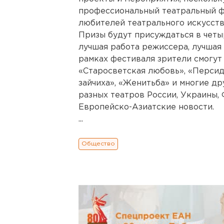
профессиональный театральный ф
любителей театрального искусств
Призы будут присуждаться в четы
лучшая работа режиссера, лучшая 
рамках фестиваля зрители смогут 
«Старосветская любовь», «Персид
зайчиха», «Женитьба» и многие д
разных театров России, Украины,
Европейско-Азиатские новости.
...
Общество