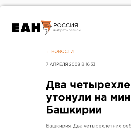
РОССИЯ
Екатеринбург
Челябинск
← НОВОСТИ
Курган
7 АПРЕЛЯ 2008 В 16:33
Оренбург
Два четырехле
утонули на ми
Башкирии
Башкирия. Два четырехлетних реб