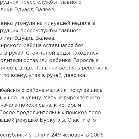
трудник пресс-службы главного
лики Эдуард Валеев.
енка утонули на минувшей неделе в
трудник пресс-службы главного
лики Эдуард Валеев.
ирского района оставшаяся без
 в ручей. Сток талой воды находился
родители оставили ребенка. Взрослые,
ли ее в воде. Попытки вернуть ребенка к
 по всему, упав в ручей, девочка
байского района мальчик, испугавшись
, ушел на улицу. Мать четырехлетнего
 начала поиски сына, к которым
 После продолжительных поисков тело
ьшой речушке Буркутлы. Спасти его
еспублики утонули 249 человек, в 2006