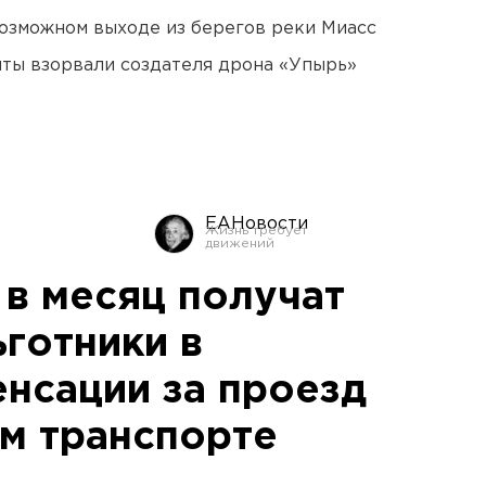
озможном выходе из берегов реки Миасс
ты взорвали создателя дрона «Упырь»
ЕАНовости
 в месяц получат
готники в
енсации за проезд
м транспорте