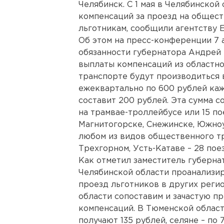
Челябинск. С 1 мая в Челябинской
компенсаций за проезд на общес
льготникам, сообщили агентству 
Об этом на пресс-конференции 7
обязанности губернатора Андрей 
выплаты компенсаций из областн
транспорте будут производиться 
ежеквартально по 600 рублей каж
составит 200 рублей. Эта сумма с
на трамвае-троллейбусе или 15 по
Магнитогорске, Снежинске, Южноу
любом из видов общественного тра
Трехгорном, Усть-Катаве – 28 пое
Как отметил заместитель губерна
Челябинской области проанализир
проезд льготников в других реги
области сопоставим и зачастую 
компенсаций. В Тюменской област
получают 135 рублей, селяне – по