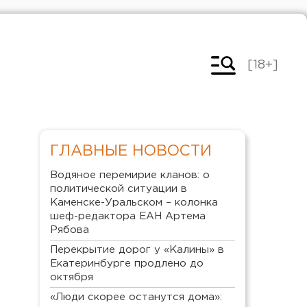
[18+]
ГЛАВНЫЕ НОВОСТИ
Водяное перемирие кланов: о
политической ситуации в
Каменске-Уральском – колонка
шеф-редактора ЕАН Артема
Рябова
Перекрытие дорог у «Калины» в
Екатеринбурге продлено до
октября
«Люди скорее останутся дома»: