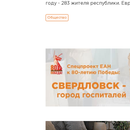
году - 283 жителя республики. Евр
Общество