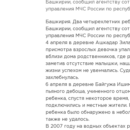
Башкирии, сообщил агентству со
управления МЧС России по респуб
Башкирия. Два четырехлетних реб
Башкирии, сообщил агентству со
управления МЧС России по респуб
4 апреля в деревне Ашкадар Зила
присмотра взрослых девочка упала
вблизи дома родственников, где 
заметив отсутствие малышки, наш
жизни успехом не увенчались. Судя
захлебнулась.
6 апреля в деревне Байгужа Ишим
пьяного дебоша, учиненного отцом
ребенка, спустя некоторое время,
подключились и местные жители.
ребенка было обнаружено в небол
также не удалось.
В 2007 году на водных объектах р