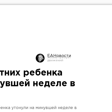
ЕАНовости
тних ребенка
нувшей неделе в
енка утонули на минувшей неделе в