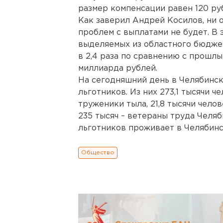
размер компенсации равен 120 руб
Как заверил Андрей Косилов, ни 
проблем с выплатами не будет. В 
выделяемых из областного бюджет
в 2,4 раза по сравнению с прошлым
миллиарда рублей.
На сегодняшний день в Челябинск
льготников. Из них 273,1 тысячи ч
труженики тыла, 21,8 тысячи чело
235 тысяч – ветераны труда Челяб
льготников проживает в Челябинск
Общество