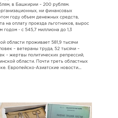
лям, в Башкирии – 200 рублям.
организационных, ни финансовых
этом году объем денежных средств,
а на оплату проезда льготников, вырос
 годом - с 545,7 миллиона до 1,3
ой области проживает 581,9 тысячи
еловек – ветераны труда, 52 тысячи –
век – жертвы политических репрессий,
инской области. Почти треть областных
е. Европейско-Азиатские новости....