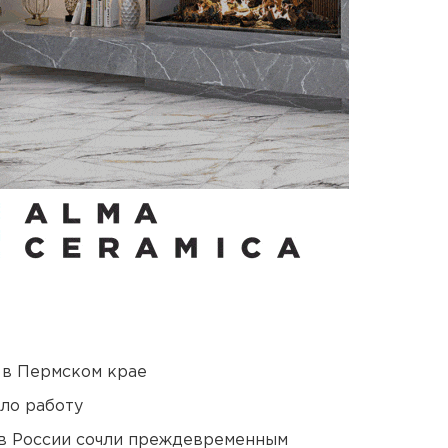
 в Пермском крае
ло работу
в России сочли преждевременным