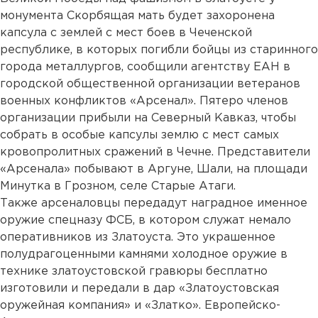
монумента Скорбящая мать будет захоронена
капсула с землей с мест боев в Чеченской
республике, в которых погибли бойцы из старинного
города металлургов, сообщили агентству ЕАН в
городской общественной организации ветеранов
военных конфликтов «Арсенал». Пятеро членов
организации прибыли на Северный Кавказ, чтобы
собрать в особые капсулы землю с мест самых
кровопролитных сражений в Чечне. Представители
«Арсенала» побывают в Аргуне, Шали, на площади
Минутка в Грозном, селе Старые Атаги.
Также арсеналовцы передадут наградное именное
оружие спецназу ФСБ, в котором служат немало
оперативников из Златоуста. Это украшенное
полудрагоценными камнями холодное оружие в
технике златоустовской гравюры бесплатно
изготовили и передали в дар «Златоустовская
оружейная компания» и «Златко». Европейско-