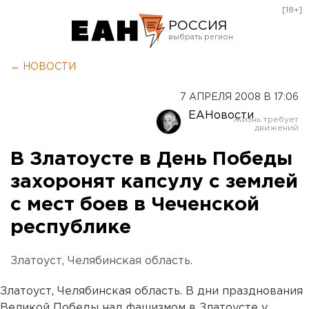
[18+]
РОССИЯ
Екатеринбург
← НОВОСТИ
Челябинск
7 АПРЕЛЯ 2008 В 17:06
Курган
ЕАНовости
Оренбург
В Златоусте в День Победы
захоронят капсулу с землей
с мест боев в Чеченской
республике
Златоуст, Челябинская область.
Златоуст, Челябинская область. В дни празднования
Великой Победы над фашизмом в Златоусте у