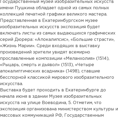
Государственный музей изобразительных искусств
имени Пушкина обладает одной из самых полных
коллекций печатной графики великого мастера.
Представленная в Екатеринбургском музее
изобразительных искусств экспозиция будет
включать листы из самых выдающихся графических
серий Дюрера: «Апокалипсис», «Большие страсти»,
«Жизнь Марии». Среди входящих в выставку
произведений зрители увидят всемирно
прославленные композиции «Меланхолия» (1514),
«Рыцарь, смерть и дьявол» (1513), «Четыре
апокалиптических всадника» (1498), ставшие
бесспорной классикой мирового изобразительного
искусства.
Выставка будет проходить в Екатеринбурге до
начала июня в здании Музея изобразительных
искусств на улице Воеводина, 5. Отметим, что
экспозиция организована министерством культуры и
массовых коммуникаций РФ, Государственным