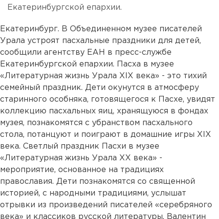
Екатеринбургской епархии.
Екатеринбург. В Объединенном музее писателей
Урала устроят пасхальные праздники для детей,
сообщили агентству ЕАН в пресс-службе
Екатеринбургской епархии. Пасха в музее
«Литературная жизнь Урала XIX века» - это тихий
семейный праздник. Дети окунутся в атмосферу
старинного особняка, готовящегося к Пасхе, увидят
коллекцию пасхальных яиц, хранящуюся в фондах
музея, познакомятся с убранством пасхального
стола, потанцуют и поиграют в домашние игры XIX
века. Светлый праздник Пасхи в музее
«Литературная жизнь Урала ХХ века» -
мероприятие, основанное на традициях
православия. Дети познакомятся со священной
историей, с народными традициями, услышат
отрывки из произведений писателей «серебряного
века» и классиков русской литературы. Валентин