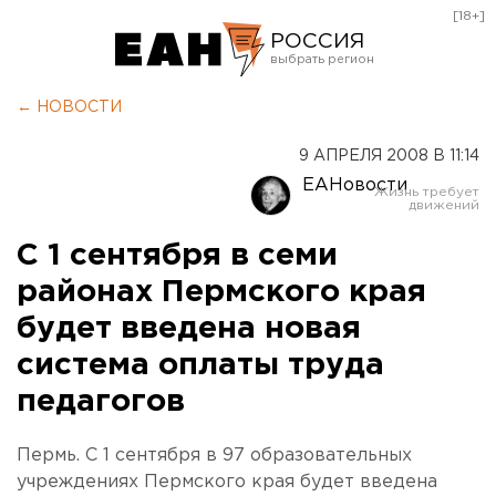
[18+]
РОССИЯ
Екатеринбург
← НОВОСТИ
Челябинск
9 АПРЕЛЯ 2008 В 11:14
Курган
ЕАНовости
Оренбург
С 1 сентября в семи
районах Пермского края
будет введена новая
система оплаты труда
педагогов
Пермь. С 1 сентября в 97 образовательных
учреждениях Пермского края будет введена