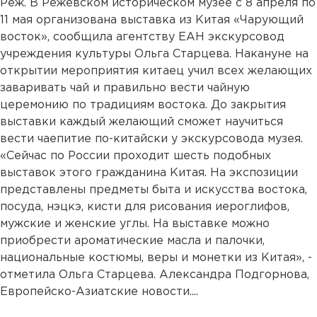
Реж. В Режевском историческом музее с 8 апреля по
11 мая организована выставка из Китая «Чарующий
восток», сообщила агентству ЕАН экскурсовод
учреждения культуры Ольга Старцева. Накануне на
открытии мероприятия китаец учил всех желающих
заваривать чай и правильно вести чайную
церемонию по традициям востока. До закрытия
выставки каждый желающий сможет научиться
вести чаепитие по-китайски у экскурсовода музея.
«Сейчас по России проходит шесть подобных
выставок этого гражданина Китая. На экспозиции
представлены предметы быта и искусства востока,
посуда, нэцкэ, кисти для рисования иероглифов,
мужские и женские углы. На выставке можно
приобрести ароматические масла и палочки,
национальные костюмы, веры и монетки из Китая», -
отметила Ольга Старцева. Александра Подгорнова,
Европейско-Азиатские новости....