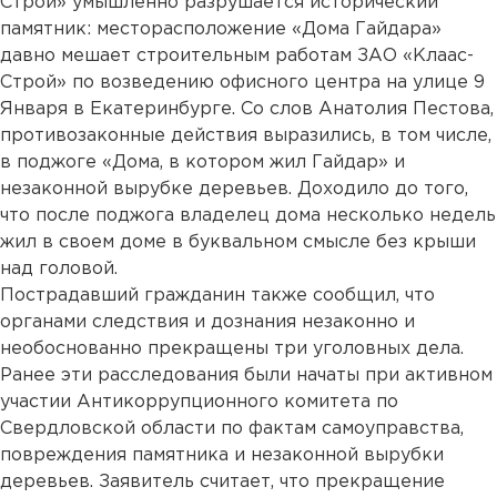
Строй» умышленно разрушается исторический
памятник: месторасположение «Дома Гайдара»
давно мешает строительным работам ЗАО «Клаас-
Строй» по возведению офисного центра на улице 9
Января в Екатеринбурге. Со слов Анатолия Пестова,
противозаконные действия выразились, в том числе,
в поджоге «Дома, в котором жил Гайдар» и
незаконной вырубке деревьев. Доходило до того,
что после поджога владелец дома несколько недель
жил в своем доме в буквальном смысле без крыши
над головой.
Пострадавший гражданин также сообщил, что
органами следствия и дознания незаконно и
необоснованно прекращены три уголовных дела.
Ранее эти расследования были начаты при активном
участии Антикоррупционного комитета по
Свердловской области по фактам самоуправства,
повреждения памятника и незаконной вырубки
деревьев. Заявитель считает, что прекращение