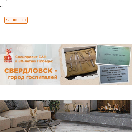
...
Общество