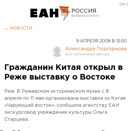
[18+]
РОССИЯ
Екатеринбург
← НОВОСТИ
Челябинск
9 АПРЕЛЯ 2008 В 13:00
Курган
Александра Подгорнова
Оренбург
Гражданин Китая открыл в
Реже выставку о Востоке
Реж. В Режевском историческом музее с 8
апреля по 11 мая организована выставка из Китая
«Чарующий восток», сообщила агентству ЕАН
экскурсовод учреждения культуры Ольга
Старцева.