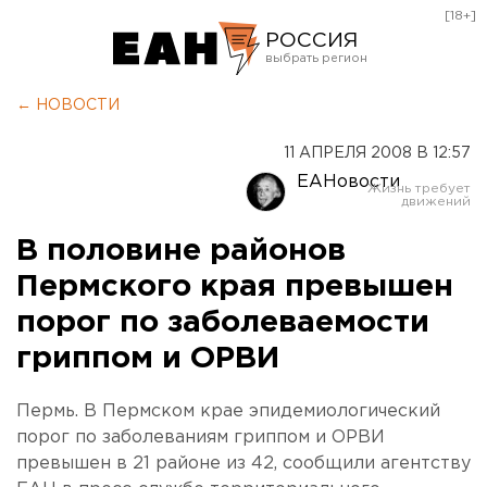
[18+]
РОССИЯ
Екатеринбург
← НОВОСТИ
Челябинск
11 АПРЕЛЯ 2008 В 12:57
Курган
ЕАНовости
Оренбург
В половине районов
Пермского края превышен
порог по заболеваемости
гриппом и ОРВИ
Пермь. В Пермском крае эпидемиологический
порог по заболеваниям гриппом и ОРВИ
превышен в 21 районе из 42, сообщили агентству