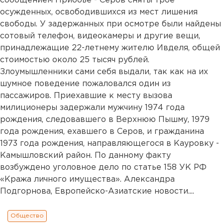
сообщением Приобье - Серов сняты трое
осужденных, освободившихся из мест лишения
свободы. У задержанных при осмотре были найдены
сотовый телефон, видеокамеры и другие вещи,
принадлежащие 22-летнему жителю Ивделя, общей
стоимостью около 25 тысяч рублей.
Злоумышленники сами себя выдали, так как на их
шумное поведение пожаловался один из
пассажиров. Приехавшие к месту вызова
милиционеры задержали мужчину 1974 года
рождения, следовавшего в Верхнюю Пышму, 1979
года рождения, ехавшего в Серов, и гражданина
1973 года рождения, направляющегося в Кауровку -
Камышловский район. По данному факту
возбуждено уголовное дело по статье 158 УК РФ
«Кража личного имущества». Александра
Подгорнова, Европейско-Азиатские новости....
Общество