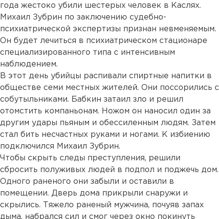
года жестоко убили шестерых человек в Каслях.
Михаил Зубрин по заключению судебно-
психиатрической экспертизы признан невменяемым.
Он будет лечиться в психиатрическом стационаре
специализированного типа с интенсивным
наблюдением.
В этот день убийцы распивали спиртные напитки в
обществе семи местных жителей. Они поссорились с
собутыльниками. Бабкин затаил зло и решил
отомстить компаньонам. Ножом он наносил один за
другим удары пьяным и обессиленным людям. Затем
стал бить несчастных руками и ногами. К избиению
подключился Михаил Зубрин.
Чтобы скрыть следы преступления, решили
сбросить полуживых людей в подпол и поджечь дом.
Одного раненого они забыли и оставили в
помещении. Дверь дома прикрыли снаружи и
скрылись. Тяжело раненый мужчина, почуяв запах
дыма, набрался сил и смог через окно покинуть