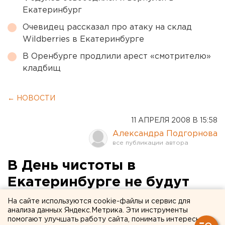
Екатеринбург
Очевидец рассказал про атаку на склад
Wildberries в Екатеринбурге
В Оренбурге продлили арест «смотрителю»
кладбищ
← НОВОСТИ
11 АПРЕЛЯ 2008 В 15:58
Александра Подгорнова
В День чистоты в
Екатеринбурге не будут
регистрировать браки
На сайте используются cookie-файлы и сервис для
анализа данных Яндекс.Метрика. Эти инструменты
помогают улучшать работу сайта, понимать интересы
Екатеринбург. Общегородские субботники