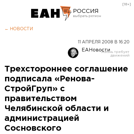
[18+]
РОССИЯ
Екатеринбург
← НОВОСТИ
Челябинск
11 АПРЕЛЯ 2008 В 16:20
Курган
ЕАНовости
Оренбург
Трехстороннее соглашение
подписала «Ренова-
СтройГруп» с
правительством
Челябинской области и
администрацией
Сосновского