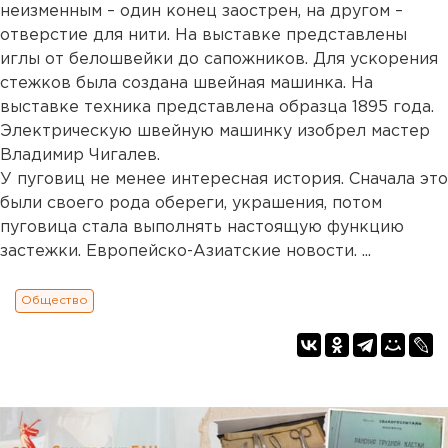
неизменным – один конец заострен, на другом –
отверстие для нити. На выставке представлены
иглы от белошвейки до сапожников. Для ускорения
стежков была создана швейная машинка. На
выставке техника представлена образца 1895 года.
Электрическую швейную машинку изобрел мастер
Владимир Чигалев.
У пуговиц не менее интересная история. Сначала это
были своего рода обереги, украшения, потом
пуговица стала выполнять настоящую функцию
застежки. Европейско-Азиатские новости. ...
Общество