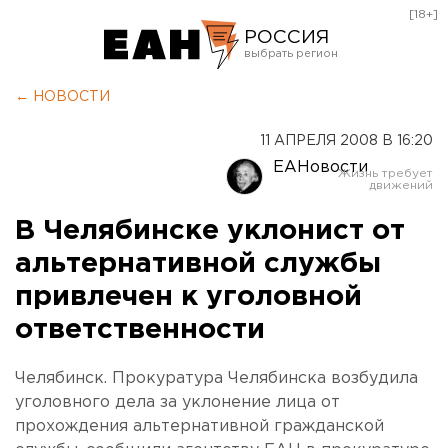
[18+]
РОССИЯ
Екатеринбург
← НОВОСТИ
Челябинск
11 АПРЕЛЯ 2008 В 16:20
Курган
ЕАНовости
Оренбург
В Челябинске уклонист от
альтернативной службы
привлечен к уголовной
ответственности
Челябинск. Прокуратура Челябинска возбудила
уголовного дела за уклонение лица от
прохождения альтернативной гражданской