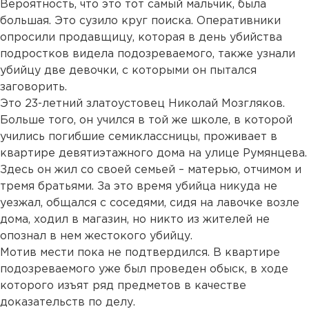
Вероятность, что это тот самый мальчик, была
большая. Это сузило круг поиска. Оперативники
опросили продавщицу, которая в день убийства
подростков видела подозреваемого, также узнали
убийцу две девочки, с которыми он пытался
заговорить.
Это 23-летний златоустовец Николай Мозгляков.
Больше того, он учился в той же школе, в которой
учились погибшие семиклассницы, проживает в
квартире девятиэтажного дома на улице Румянцева.
Здесь он жил со своей семьей – матерью, отчимом и
тремя братьями. За это время убийца никуда не
уезжал, общался с соседями, сидя на лавочке возле
дома, ходил в магазин, но никто из жителей не
опознал в нем жестокого убийцу.
Мотив мести пока не подтвердился. В квартире
подозреваемого уже был проведен обыск, в ходе
которого изъят ряд предметов в качестве
доказательств по делу.