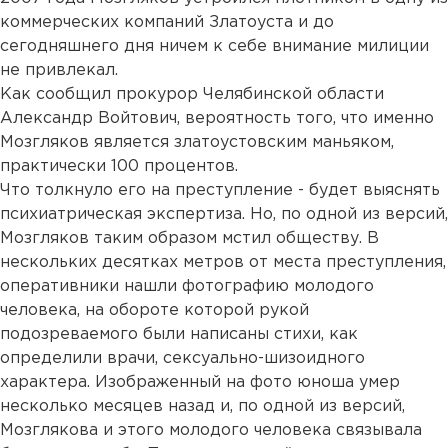
коммерческих компаний Златоуста и до
сегодняшнего дня ничем к себе внимание милиции
не привлекал.
Как сообщил прокурор Челябинской области
Александр Войтович, вероятность того, что именно
Мозгляков является златоустовским маньяком,
практически 100 процентов.
Что толкнуло его на преступление - будет выяснять
психиатрическая экспертиза. Но, по одной из версий,
Мозгляков таким образом мстил обществу. В
нескольких десятках метров от места преступления,
оперативники нашли фотографию молодого
человека, на обороте которой рукой
подозреваемого были написаны стихи, как
определили врачи, сексуально-шизоидного
характера. Изображенный на фото юноша умер
несколько месяцев назад и, по одной из версий,
Мозглякова и этого молодого человека связывала