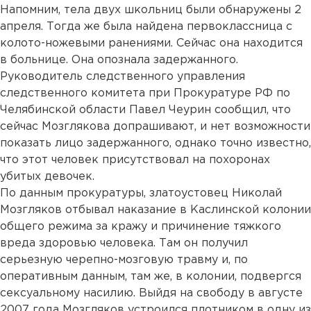
Напомним, тела двух школьниц были обнаружены 2
апреля. Тогда же была найдена первоклассница с
колото-ножевыми ранениями. Сейчас она находится
в больнице. Она опознала задержанного.
Руководитель следственного управления
следственного комитета при Прокуратуре РФ по
Челябинской области Павел Чеурин сообщил, что
сейчас Мозглякова допрашивают, и нет возможности
показать лицо задержанного, однако точно известно,
что этот человек присутствовал на похоронах
убитых девочек.
По данным прокуратуры, златоустовец Николай
Мозгляков отбывал наказание в Каслинской колонии
общего режима за кражу и причинение тяжкого
вреда здоровью человека. Там он получил
серьезную черепно-мозговую травму и, по
оперативным данным, там же, в колонии, подвергся
сексуальному насилию. Выйдя на свободу в августе
2007 года Мозгляков устроился плотником в одну из