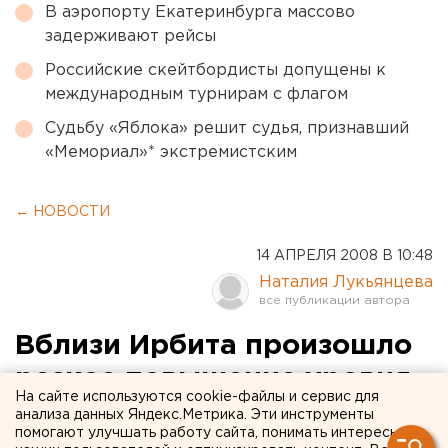
В аэропорту Екатеринбурга массово
задерживают рейсы
Российские скейтбордисты допущены к
международным турнирам с флагом
Судьбу «Яблока» решит судья, признавший
«Мемориал»* экстремистским
← НОВОСТИ
14 АПРЕЛЯ 2008 В 10:48
Наталия Лукьянцева
Вблизи Ирбита произошло
резкое повышение уровня
На сайте используются cookie-файлы и сервис для
вод
анализа данных Яндекс.Метрика. Эти инструменты
помогают улучшать работу сайта, понимать интересы