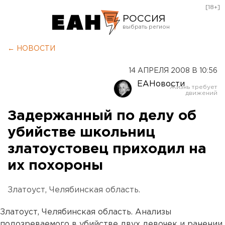
[18+]
РОССИЯ
Екатеринбург
← НОВОСТИ
Челябинск
14 АПРЕЛЯ 2008 В 10:56
Курган
ЕАНовости
Оренбург
Задержанный по делу об
убийстве школьниц
златоустовец приходил на
их похороны
Златоуст, Челябинская область.
Златоуст, Челябинская область. Анализы
подозреваемого в убийстве двух девочек и ранении