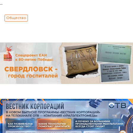
...
Общество