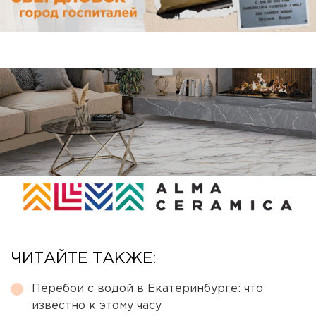
ЧИТАЙТЕ ТАКЖЕ:
Перебои с водой в Екатеринбурге: что
известно к этому часу