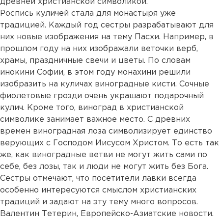
древней христианской символикой.
Роспись куличей стала для монастыря уже
традицией. Каждый год сестры разрабатывают для
них новые изображения на тему Пасхи. Например, в
прошлом году на них изображали веточки верб,
храмы, праздничные свечи и цветы. По словам
инокини Софии, в этом году монахини решили
изобразить на куличах виноградные кисти. Сочные
фиолетовые грозди очень украшают подарочный
кулич. Кроме того, виноград в христианской
символике занимает важное место. С древних
времен виноградная лоза символизирует единство
верующих с Господом Иисусом Христом. То есть так
же, как виноградные ветви не могут жить сами по
себе, без лозы, так и люди не могут жить без Бога.
Сестры отмечают, что посетители лавки всегда
особенно интересуются смыслом христианских
традиций и задают на эту тему много вопросов.
Валентин Тетерин, Европейско-Азиатские новости.