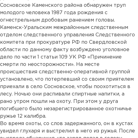
Сосновское Каменского района обнаружен труп
молодого человека 1987 года рождения с
огнестрельным дробовым ранением головы.
Каменск-Уральским межрайонным следственным
отделом следственного управления Следственного
комитета при прокуратуре РФ по Свердловской
области по данному факту возбуждено уголовное
дело по части 1 статьи 109 УК РФ «Причинение
смерти по неосторожности». На месте
происшествия следственно-оперативной группой
установлено, что потерпевший со своим приятелем
приехали в село Сосновское, чтобы поохотиться в
лесу. Ночью они распивали спиртные напитки, а
рано утром пошли на охоту. При этом у друга
погибшего было незарегистрированное охотничье
ружье 12 калибра.
Во время охоты, со слов задержанного, он в кустах
увидел глухаря и выстрелил в него из ружья. После