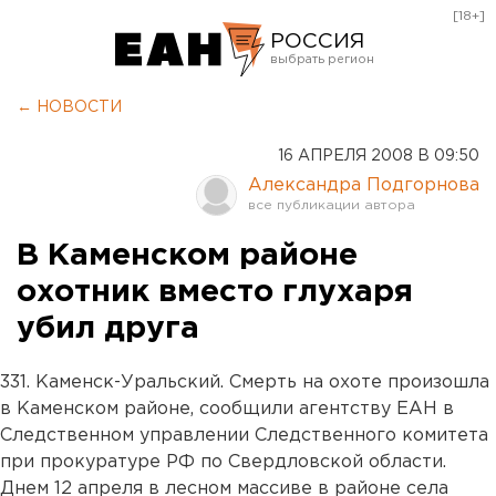
[18+]
РОССИЯ
Екатеринбург
← НОВОСТИ
Челябинск
16 АПРЕЛЯ 2008 В 09:50
Курган
Александра Подгорнова
Оренбург
В Каменском районе
охотник вместо глухаря
убил друга
331. Каменск-Уральский. Смерть на охоте произошла
в Каменском районе, сообщили агентству ЕАН в
Следственном управлении Следственного комитета
при прокуратуре РФ по Свердловской области.
Днем 12 апреля в лесном массиве в районе села