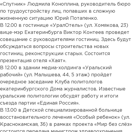
«Спутник» Людмила Коноплина, руководитель бюро
по трудоустройству лиц, попавших в сложную
жизненную ситуацию Юрий Потапенко.
В 12.00 в гостинице «УралОтель» (ул. Хомякова, 23)
вице-мэр Екатеринбурга Виктор Контеев проведет
совещание с руководителями гостиниц. Здесь будут
обсуждаться вопросы строительства новых
гостиниц, реконструкции старых. Состоится
презентация отеля «Хаят».
В 12.00 в здании медиа-холдинга «Уральский
рабочий» (ул. Малышева, 44, 5 этаж) пройдет
очередное заседание Клуба политологов
екатеринбургского Дома журналистов. Известные
уральские политологии обсудят работу и итоги
съезда партии «Единая Россия».
В 13.00 в Детской специализированной больнице
восстановительного лечения «Особый ребенок» (ул.
Краснокамская, 36) в рамках проекта «Мир без слёз»
состоится передача министром здравоохранения