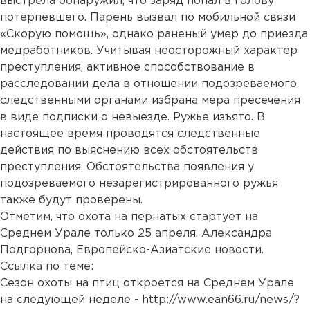
выстрела обнаружил, что заряд попал в голову
потерпевшего. Парень вызвал по мобильной связи
«Скорую помощь», однако раненый умер до приезда
медработников. Учитывая неосторожный характер
преступления, активное способствование в
расследовании дела в отношении подозреваемого
следственными органами избрана мера пресечения
в виде подписки о невыезде. Ружье изъято. В
настоящее время проводятся следственные
действия по выяснению всех обстоятельств
преступления. Обстоятельства появления у
подозреваемого незарегистрированного ружья
также будут проверены.
Отметим, что охота на пернатых стартует на
Среднем Урале только 25 апреля. Александра
Подгорнова, Европейско-Азиатские новости.
Ссылка по теме:
Сезон охоты на птиц откроется на Среднем Урале
на следующей неделе -
http://www.ean66.ru/news/?