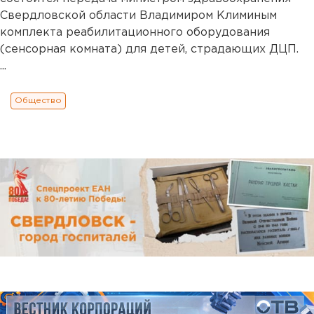
Свердловской области Владимиром Климиным
комплекта реабилитационного оборудования
(сенсорная комната) для детей, страдающих ДЦП.
...
Общество