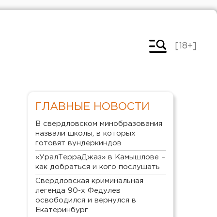
[18+]
ГЛАВНЫЕ НОВОСТИ
В свердловском минобразования
назвали школы, в которых
готовят вундеркиндов
«УралТерраДжаз» в Камышлове –
как добраться и кого послушать
Свердловская криминальная
легенда 90-х Федулев
освободился и вернулся в
Екатеринбург