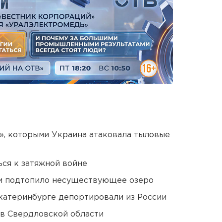
», которыми Украина атаковала тыловые
ся к затяжной войне
ти подтопило несуществующее озеро
Екатеринбурге депортировали из России
 в Свердловской области