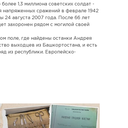
более 1,3 миллиона советских солдат -
мя напряженных сражений в феврале 1942
ы 24 августа 2007 года. После 66 лет
дет захоронен рядом с могилой своей
том поле, где найдены останки Андрея
ство выходцев из Башкортостана, и есть
ряд из республики. Европейско-