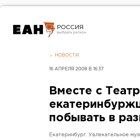
РОССИЯ
Екатеринбург
Челябинск
← НОВОСТИ
Курган
16 АПРЕЛЯ 2008 В 16:37
Оренбург
Вместе с Теат
екатеринбуржц
побывать в раз
Екатеринбург. Увлекательное муз