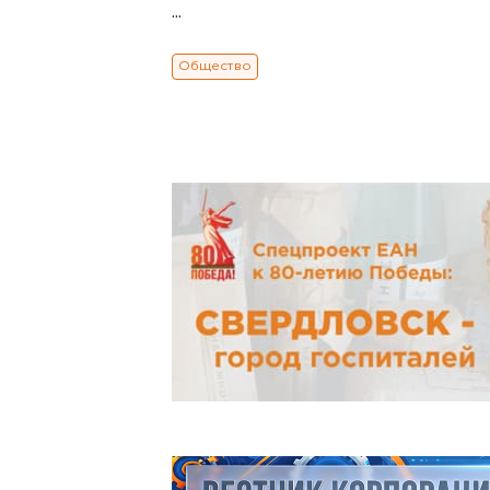
...
Общество