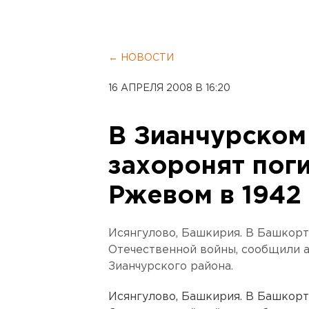
← НОВОСТИ
16 АПРЕЛЯ 2008 В 16:20
В Зианчурском
захоронят пог
Ржевом в 1942
Исянгулово, Башкирия. В Башкорт
Отечественной войны, сообщили 
Зианчурского района.
Исянгулово, Башкирия. В Башкорт