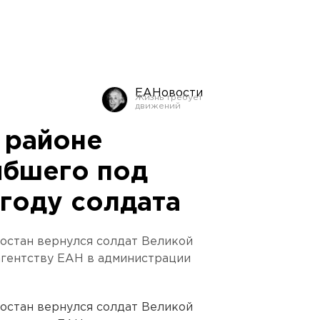
ЕАНовости
 районе
ибшего под
 году солдата
остан вернулся солдат Великой
агентству ЕАН в администрации
остан вернулся солдат Великой