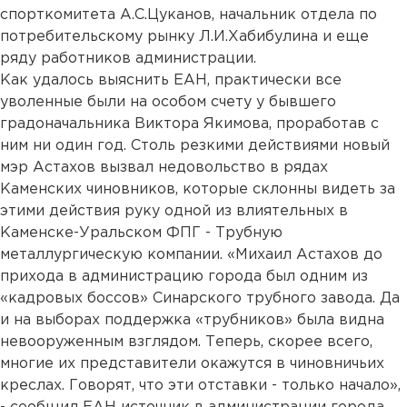
спорткомитета А.С.Цуканов, начальник отдела по
потребительскому рынку Л.И.Хабибулина и еще
ряду работников администрации.
Как удалось выяснить ЕАН, практически все
уволенные были на особом счету у бывшего
градоначальника Виктора Якимова, проработав с
ним ни один год. Столь резкими действиями новый
мэр Астахов вызвал недовольство в рядах
Каменских чиновников, которые склонны видеть за
этими действия руку одной из влиятельных в
Каменске-Уральском ФПГ - Трубную
металлургическую компании. «Михаил Астахов до
прихода в администрацию города был одним из
«кадровых боссов» Синарского трубного завода. Да
и на выборах поддержка «трубников» была видна
невооруженным взглядом. Теперь, скорее всего,
многие их представители окажутся в чиновничьих
креслах. Говорят, что эти отставки - только начало»,