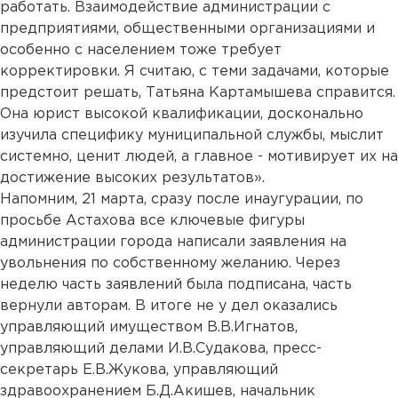
работать. Взаимодействие администрации с
предприятиями, общественными организациями и
особенно с населением тоже требует
корректировки. Я считаю, с теми задачами, которые
предстоит решать, Татьяна Картамышева справится.
Она юрист высокой квалификации, досконально
изучила специфику муниципальной службы, мыслит
системно, ценит людей, а главное - мотивирует их на
достижение высоких результатов».
Напомним, 21 марта, сразу после инаугурации, по
просьбе Астахова все ключевые фигуры
администрации города написали заявления на
увольнения по собственному желанию. Через
неделю часть заявлений была подписана, часть
вернули авторам. В итоге не у дел оказались
управляющий имуществом В.В.Игнатов,
управляющий делами И.В.Судакова, пресс-
секретарь Е.В.Жукова, управляющий
здравоохранением Б.Д.Акишев, начальник