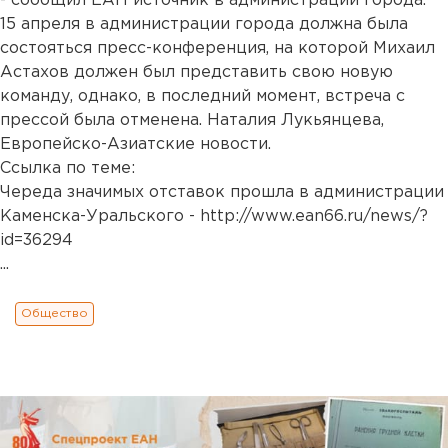
- сообщил ЕАН источник в администрации города.
15 апреля в администрации города должна была
состояться пресс-конференция, на которой Михаил
Астахов должен был представить свою новую
команду, однако, в последний момент, встреча с
прессой была отменена. Наталия Лукьянцева,
Европейско-Азиатские новости.
Ссылка по теме:
Череда значимых отставок прошла в администрации
Каменска-Уральского - http://www.ean66.ru/news/?
id=36294
...
Общество