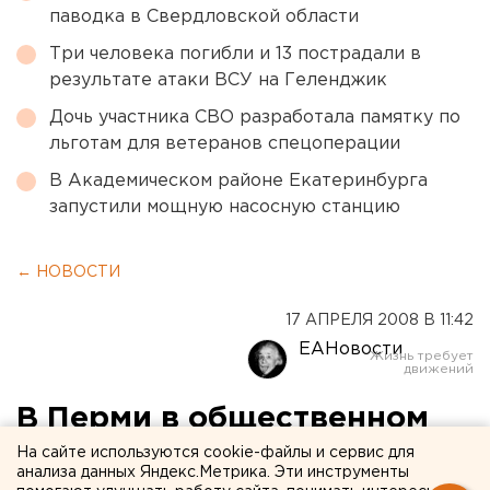
паводка в Свердловской области
Три человека погибли и 13 пострадали в
результате атаки ВСУ на Геленджик
Дочь участника СВО разработала памятку по
льготам для ветеранов спецоперации
В Академическом районе Екатеринбурга
запустили мощную насосную станцию
← НОВОСТИ
17 АПРЕЛЯ 2008 В 11:42
ЕАНовости
В Перми в общественном
транспорте появятся книги
На сайте используются cookie-файлы и сервис для
анализа данных Яндекс.Метрика. Эти инструменты