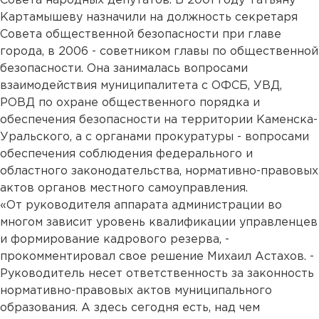
Совета народных депутатов. В 2001 году Татьяну
Картамышеву назначили на должность секретаря
Совета общественной безопасности при главе
города, в 2006 - советником главы по общественной
безопасности. Она занималась вопросами
взаимодействия муниципалитета с ОФСБ, УВД,
РОВД по охране общественного порядка и
обеспечения безопасности на территории Каменска-
Уральского, а с органами прокуратуры - вопросами
обеспечения соблюдения федерального и
областного законодательства, нормативно-правовых
актов органов местного самоуправления.
«От руководителя аппарата администрации во
многом зависит уровень квалификации управленцев
и формирование кадрового резерва, -
прокомментировал свое решение Михаил Астахов. -
Руководитель несет ответственность за законность
нормативно-правовых актов муниципального
образования. А здесь сегодня есть, над чем