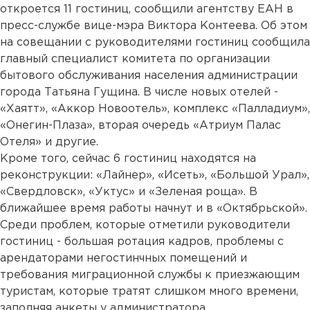
откроется 11 гостиниц, сообщили агентству ЕАН в
пресс-службе вице-мэра Виктора Контеева. Об этом
на совещании с руководителями гостиниц сообщила
главный специалист комитета по организации
бытового обслуживания населения администрации
города Татьяна Гущина. В числе новых отелей -
«Хаятт», «Аккор Новоотель», комплекс «Палладиум»,
«Онегин-Плаза», вторая очередь «Атриум Палас
Отеля» и другие.
Кроме того, сейчас 6 гостиниц находятся на
реконструкции: «Лайнер», «Исеть», «Большой Урал»,
«Свердловск», «Уктус» и «Зеленая роща». В
ближайшее время работы начнут и в «Октябрьской».
Среди проблем, которые отметили руководители
гостиниц - большая ротация кадров, проблемы с
арендаторами негостинчных помещений и
требования миграционной службы к приезжающим
туристам, которые тратят слишком много времени,
заполняя анкеты у администратора.