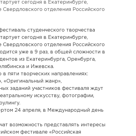
тартует сегодня в Екатеринбурге,
е Свердловского отделения Российского
фестиваль студенческого творчества
тартует сегодня в Екатеринбурге,
е Свердловского отделения Российского
дится уже в 9 раз, в общей сложности в
дентов из Екатеринбурга, Оренбурга,
елябинска и Ижевска.
 в пяти творческих направлениях:
», «Оригинальный жанр»,
ных заданий участников фестиваля ждут
театральному искусству, фотографии,
оулингу.
ертом 24 апреля, в Международный день
чат возможность представлять интересы
сийском фестивале «Российская