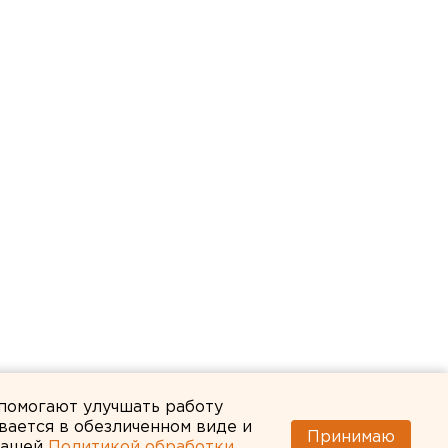
 помогают улучшать работу
вается в обезличенном виде и
Принимаю
 нашей
Политикой обработки