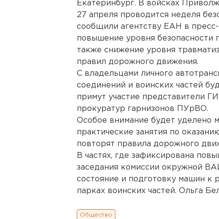
Екатеринбург. В войсках Приволж
27 апреля проводится неделя без
сообщили агентству ЕАН в пресс-
повышение уровня безопасности п
также снижение уровня травмати
правил дорожного движения.
С владельцами личного автотранс
соединений и воинских частей бу
примут участие представители Г
прокуратур гарнизонов ПУрВО.
Особое внимание будет уделено м
практические занятия по оказани
повторят правила дорожного дви
В частях, где зафиксирована пов
заседания комиссии окружной ВА
состояние и подготовку машин к 
парках воинских частей. Ольга Бел
Общество