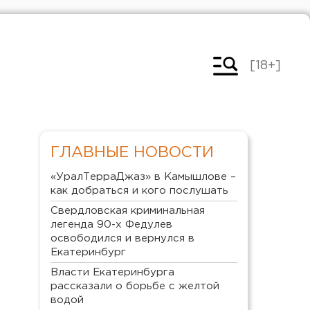
[18+]
ГЛАВНЫЕ НОВОСТИ
«УралТерраДжаз» в Камышлове –
как добраться и кого послушать
Свердловская криминальная
легенда 90-х Федулев
освободился и вернулся в
Екатеринбург
Власти Екатеринбурга
рассказали о борьбе с желтой
водой