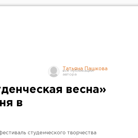
Татьяна Пашкова
уденческая весна»
ня в
фестиваль студенческого творчества