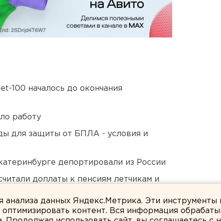
et-100 началось до окончания
ло работу
ды для защиты от БПЛА - условия и
Екатеринбурге депортировали из России
читали доплаты к пенсиям летчикам и
ля анализа данных Яндекс.Метрика. Эти инструменты
и оптимизировать контент. Вся информация обрабаты
а. Продолжая использовать сайт, вы соглашаетесь с