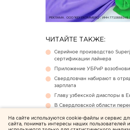
ЧИТАЙТЕ ТАКЖЕ:
Серийное производство Superj
сертификации лайнера
Приложение УБРиР возобнови
Свердловчан набирают в отря
зарплата
Главу узбекской диаспоры в 
В Свердловской области перес
шахтерам
На сайте используются cookie-файлы и сервис д
сайта, понимать интересы наших пользователей 
используется только для статистического анализ