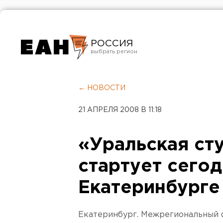
РОССИЯ
Екатеринбург
Челябинск
← НОВОСТИ
Курган
21 АПРЕЛЯ 2008 В 11:18
Оренбург
«Уральская ст
стартует сегод
Екатеринбурге
Екатеринбург. Межрегиональный 