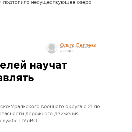
ти подтопило несуществующее озеро
Ольга Беляева
елей научат
авлять
ско-Уральского военного округа с 21 по
опасности дорожного движения,
-службе ПУрВО.