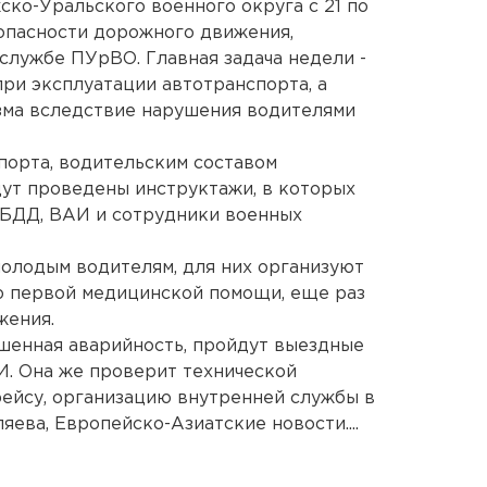
ско-Уральского военного округа с 21 по
опасности дорожного движения,
службе ПУрВО. Главная задача недели -
ри эксплуатации автотранспорта, а
зма вследствие нарушения водителями
порта, водительским составом
дут проведены инструктажи, в которых
ИБДД, ВАИ и сотрудники военных
олодым водителям, для них организуют
ю первой медицинской помощи, еще раз
жения.
ышенная аварийность, пройдут выездные
И. Она же проверит технической
рейсу, организацию внутренней службы в
яева, Европейско-Азиатские новости....