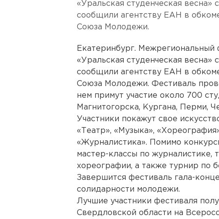
«Уральская студенческая весна» с
сообщили агентству ЕАН в обком
Союза Молодежи.
Екатеринбург. Межрегиональный 
«Уральская студенческая весна» с
сообщили агентству ЕАН в обком
Союза Молодежи. Фестиваль прово
нем примут участие около 700 сту
Магнитогорска, Кургана, Перми, Ч
Участники покажут свое искусство
«Театр», «Музыка», «Хореография
«Журналистика». Помимо конкурс
мастер-классы по журналистике, 
хореографии, а также турнир по б
Завершится фестиваль гала-конц
солидарности молодежи.
Лучшие участники фестиваля полу
Свердловской области на Всерос