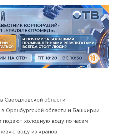
 в Свердловской области
а в Оренбургской области и Башкирии
 подают холодную воду по часам
невую воду из кранов