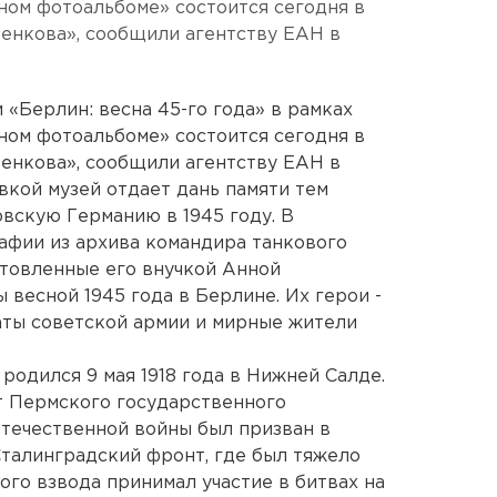
ном фотоальбоме» состоится сегодня в
енкова», сообщили агентству ЕАН в
«Берлин: весна 45-го года» в рамках
ном фотоальбоме» состоится сегодня в
енкова», сообщили агентству ЕАН в
вкой музей отдает дань памяти тем
вскую Германию в 1945 году. В
афии из архива командира танкового
товленные его внучкой Анной
весной 1945 года в Берлине. Их герои -
аты советской армии и мирные жители
одился 9 мая 1918 года в Нижней Салде.
т Пермского государственного
Отечественной войны был призван в
Сталинградский фронт, где был тяжело
ого взвода принимал участие в битвах на