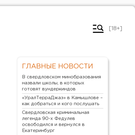
[18+]
ГЛАВНЫЕ НОВОСТИ
В свердловском минобразования
назвали школы, в которых
готовят вундеркиндов
«УралТерраДжаз» в Камышлове –
как добраться и кого послушать
Свердловская криминальная
легенда 90-х Федулев
освободился и вернулся в
Екатеринбург