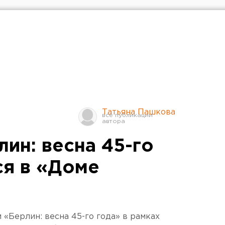
Татьяна Пашкова
ин: весна 45-го
ся в «Доме
«Берлин: весна 45-го года» в рамках