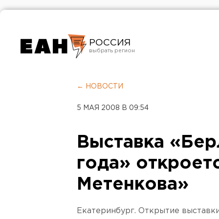
РОССИЯ
Екатеринбург
Челябинск
← НОВОСТИ
Курган
5 МАЯ 2008 В 09:54
Оренбург
Выставка «Берл
года» откроет
Метенкова»
Екатеринбург. Открытие выставки 