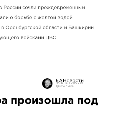
в России сочли преждевременным
али о борьбе с желтой водой
а в Оренбургской области и Башкирии
дующего войсками ЦВО
ЕАНовости
а произошла под