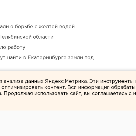
али о борьбе с желтой водой
Челябинской области
ло работу
ут найти в Екатеринбурге земли под
Екатеринбурге депортировали из России
ля анализа данных Яндекс.Метрика. Эти инструменты
и оптимизировать контент. Вся информация обрабаты
а. Продолжая использовать сайт, вы соглашаетесь с
Вероника Мысляева