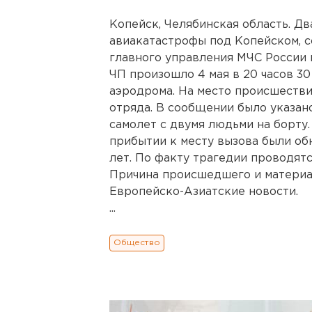
Копейск, Челябинская область. Дв
авиакатастрофы под Копейском, 
главного управления МЧС России 
ЧП произошло 4 мая в 20 часов 30
аэродрома. На место происшеств
отряда. В сообщении было указано
самолет с двумя людьми на борту.
прибытии к месту вызова были обн
лет. По факту трагедии проводят
Причина происшедшего и материа
Европейско-Азиатские новости.
...
Общество