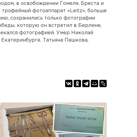
родом, в освобождении Гомеля, Бреста и
л трофейный фотоаппарат «Leitz», больше
нию, сохранились только фотографии
обеды, которую он встретил в Берлине,
лекался фотографией. Умер Николай
 Екатеринбурге. Татьяна Пашкова,