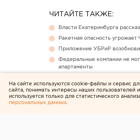
ЧИТАЙТЕ ТАКЖЕ:
Власти Екатеринбурга рассказ
Ракетная опасность угрожает 
Приложение УБРиР возобнови
Федеральные компании не мог
апартаменты
Главу узбекской диаспоры в 
На сайте используются cookie-файлы и сервис д
сайта, понимать интересы наших пользователей 
используется только для статистического анализ
персональных данных
.
← НОВОСТИ
5 МАЯ 2008 В 09:34