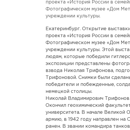
проекта «История России в семей
Фотографическом музее «Дом Мет
учреждении культуры.
Екатеринбург. Открытие выставки 
проекта «История России в семей
Фотографическом музее «Дом Мет
учреждении культуры. Этой выста
людям, которые победили гитлеро
экспозиции представлены фотогр
взвода Николая Трифонова, подго
Трифоновой. Снимки были сделаны 
победители и побежденные, солд
немецкой столицы.
Николай Владимирович Трифонов р
Окончил геохимический факульте
университета. В начале Великой 
армию, в 1942 году направлен на 
ранен. В звании командира танков