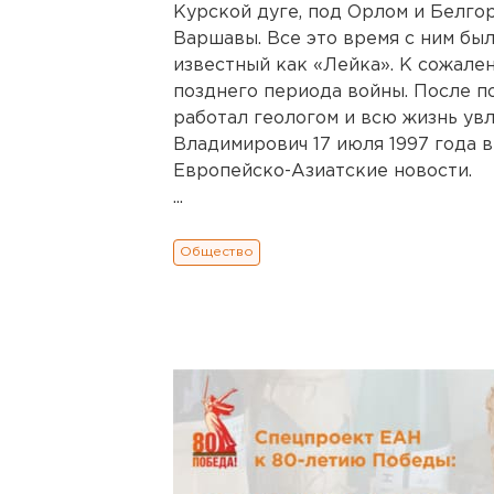
Курской дуге, под Орлом и Белго
Варшавы. Все это время с ним бы
известный как «Лейка». К сожале
позднего периода войны. После п
работал геологом и всю жизнь ув
Владимирович 17 июля 1997 года в
Европейско-Азиатские новости.
...
Общество