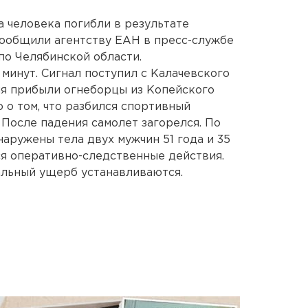
а человека погибли в результате
сообщили агентству ЕАН в пресс-службе
по Челябинской области.
 минут. Сигнал поступил с Калачевского
ия прибыли огнеборцы из Копейского
 о том, что разбился спортивный
 После падения самолет загорелся. По
аружены тела двух мужчин 51 года и 35
ся оперативно-следственные действия.
льный ущерб устанавливаются.