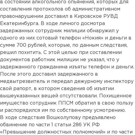
в состоянии алкогольного опьянения, которых для
составления протоколов об административном
правонарушении доставил в Кировское РУВД
Екатеринбурга. В ходе личного досмотра
задержанных сотрудник милиции обнаружил у
одного из них сотовый телефон «Нокия» и деньги в
сумме 700 рублей, которые, по данным следствия,
решил похитить. С этой целью при составлении
документов работник милиции не указал, что у
задержанного гражданина изъяты телефон и деньги.
После этого доставил задержанного в
медвытрезвитель и передал дежурному инспектору
свой рапорт, в котором сведения об изъятии
вышеуказанных вещей отсутствовали. Похищенное
имущество сотрудник ППСМ обратил в свою пользу
и распорядился им по собственному усмотрению.
В ходе следствия Вошколупову предъявлено
обвинение по части 1 статьи 286 УК РФ
«Превышение должностных полномочий» и по части