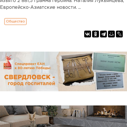
изъято 2 881,5 грамма героина. Наталия Лукьянцева,
Европейско-Азиатские новости. ...
Общество