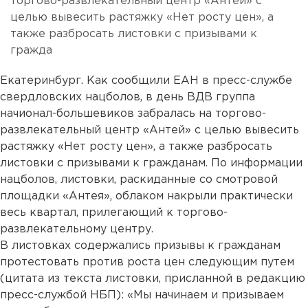
торгово-развлекательный центр «Антей» с
целью вывесить растяжку «Нет росту цен», а
также разбросать листовки с призывами к
гражда
Екатеринбург. Как сообщили ЕАН в пресс-службе
свердловских нацболов, в день ВДВ группа
начионал-большевиков забралась на торгово-
развлекательный центр «Антей» с целью вывесить
растяжку «Нет росту цен», а также разбросать
листовки с призывами к гражданам. По информации
нацболов, листовки, раскиданные со смотровой
площадки «Антея», облаком накрыли практически
весь квартал, прилегающий к торгово-
развлекательному центру.
В листовках содержались призывы к гражданам
протестовать против роста цен следующим путем
(цитата из текста листовки, присланной в редакцию
пресс-службой НБП): «Мы начинаем и призываем