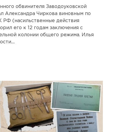
енного обвинителя Заводоуковской
л Александра Чиркова виновным по
 УК РФ (насильственные действия
орил его к 12 годам заключения с
ельной колонии общего режима. Илья
ти....