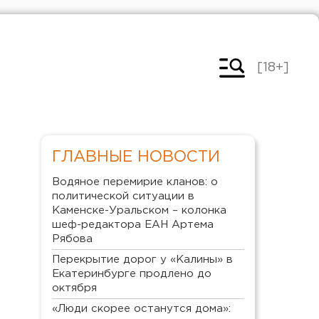
[18+]
ГЛАВНЫЕ НОВОСТИ
Водяное перемирие кланов: о
политической ситуации в
Каменске-Уральском – колонка
шеф-редактора ЕАН Артема
Рябова
Перекрытие дорог у «Калины» в
Екатеринбурге продлено до
октября
«Люди скорее останутся дома»: