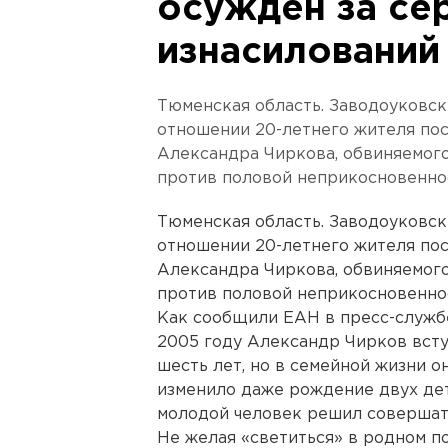
осужден за се
изнасилований
Тюменская область. Заводоуковск
отношении 20-летнего жителя по
Александра Чиркова, обвиняемог
против половой неприкосновенно
Тюменская область. Заводоуковск
отношении 20-летнего жителя по
Александра Чиркова, обвиняемог
против половой неприкосновенно
Как сообщили ЕАН в пресс-служб
2005 году Александр Чирков всту
шесть лет, но в семейной жизни о
изменило даже рождение двух дет
молодой человек решил совершать
Не желая «светиться» в родном п