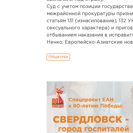
Суд с учетом позиции государств
межрайонной прокуратуры призна
статьям 131 (изнасилование), 132
сексуального характера) и пригов
отбыванием наказания в исправит
Ненко, Европейско-Азиатские новос
Общество