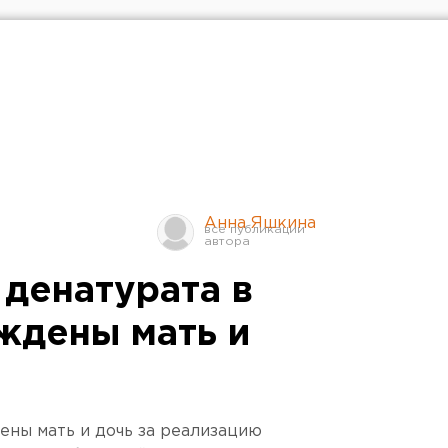
Анна Яшкина
 денатурата в
ждены мать и
ены мать и дочь за реализацию