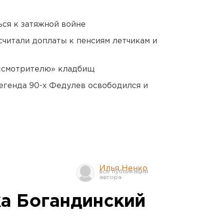
ся к затяжной войне
читали доплаты к пенсиям летчикам и
 «смотрителю» кладбищ
егенда 90-х Федулев освободился и
Илья Ненко
а Богандинский