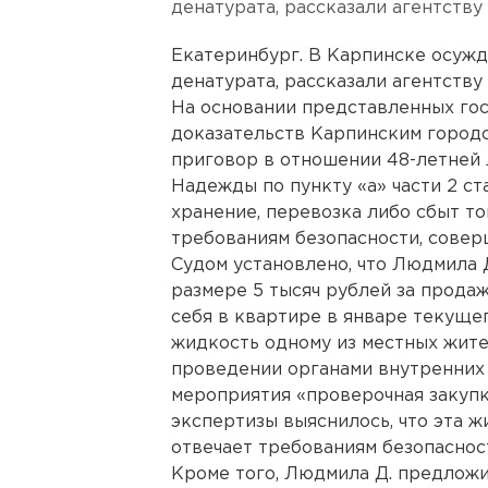
денатурата, рассказали агентств
Екатеринбург. В Карпинске осужд
денатурата, рассказали агентств
На основании представленных го
доказательств Карпинским город
приговор в отношении 48-летней 
Надежды по пункту «а» части 2 с
хранение, перевозка либо сбыт т
требованиям безопасности, совер
Судом установлено, что Людмила 
размере 5 тысяч рублей за прода
себя в квартире в январе текущ
жидкость одному из местных жите
проведении органами внутренних
мероприятия «проверочная закупк
экспертизы выяснилось, что эта 
отвечает требованиям безопаснос
Кроме того, Людмила Д. предложи