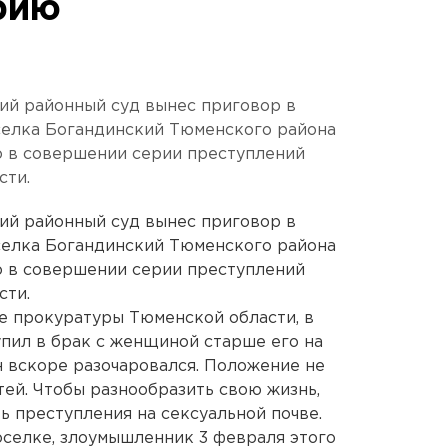
рию
ий районный суд вынес приговор в
селка Богандинский Тюменского района
о в совершении серии преступлений
сти.
ий районный суд вынес приговор в
селка Богандинский Тюменского района
о в совершении серии преступлений
сти.
е прокуратуры Тюменской области, в
пил в брак с женщиной старше его на
н вскоре разочаровался. Положение не
ей. Чтобы разнообразить свою жизнь,
 преступления на сексуальной почве.
оселке, злоумышленник 3 февраля этого