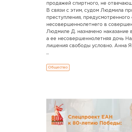
продажей спиртного, не отвечающ
В связи с этим, судом Людмила п
преступления, предусмотренного 
несовершеннолетнего в совершен
Людмиле Д. назначено наказание в
а ее несовершеннолетняя дочь На
лишения свободы условно. Анна Я
...
Общество