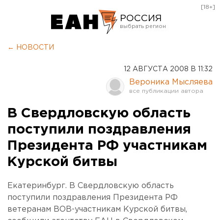
[18+]
РОССИЯ
Екатеринбург
← НОВОСТИ
Челябинск
12 АВГУСТА 2008 В 11:32
Курган
Вероника Мысляева
Оренбург
В Свердловскую область
поступили поздравления
Президента РФ участникам
Курской битвы
Екатеринбург. В Свердловскую область
поступили поздравления Президента РФ
ветеранам ВОВ-участникам Курской битвы,