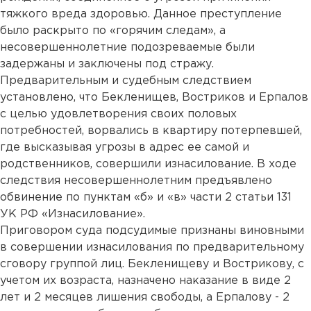
тяжкого вреда здоровью. Данное преступление
было раскрыто по «горячим следам», а
несовершеннолетние подозреваемые были
задержаны и заключены под стражу.
Предварительным и судебным следствием
установлено, что Бекленищев, Востриков и Ерпалов
с целью удовлетворения своих половых
потребностей, ворвались в квартиру потерпевшей,
где высказывая угрозы в адрес ее самой и
родственников, совершили изнасилование. В ходе
следствия несовершеннолетним предъявлено
обвинение по пунктам «б» и «в» части 2 статьи 131
УК РФ «Изнасилование».
Приговором суда подсудимые признаны виновными
в совершении изнасилования по предварительному
сговору группой лиц. Бекленищеву и Вострикову, с
учетом их возраста, назначено наказание в виде 2
лет и 2 месяцев лишения свободы, а Ерпалову - 2