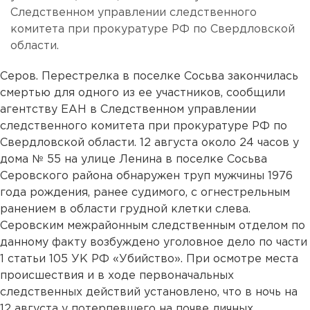
Следственном управлении следственного
комитета при прокуратуре РФ по Свердловской
области.
Серов. Перестрелка в поселке Сосьва закончилась
смертью для одного из ее участников, сообщили
агентству ЕАН в Следственном управлении
следственного комитета при прокуратуре РФ по
Свердловской области. 12 августа около 24 часов у
дома № 55 на улице Ленина в поселке Сосьва
Серовского района обнаружен труп мужчины 1976
года рождения, ранее судимого, с огнестрельным
ранением в области грудной клетки слева.
Серовским межрайонным следственным отделом по
данному факту возбуждено уголовное дело по части
1 статьи 105 УК РФ «Убийство». При осмотре места
происшествия и в ходе первоначальных
следственных действий установлено, что в ночь на
12 августа у потерпевшего на почве личных