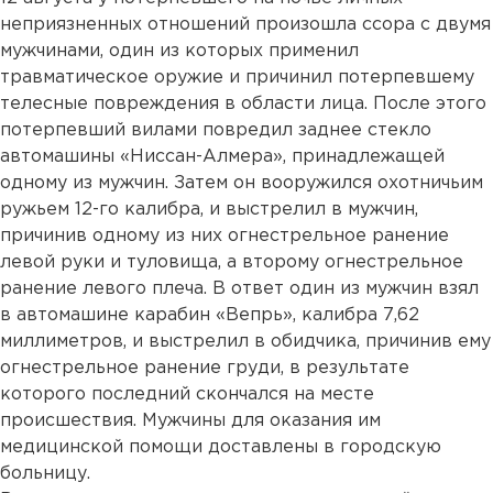
неприязненных отношений произошла ссора с двумя
мужчинами, один из которых применил
травматическое оружие и причинил потерпевшему
телесные повреждения в области лица. После этого
потерпевший вилами повредил заднее стекло
автомашины «Ниссан-Алмера», принадлежащей
одному из мужчин. Затем он вооружился охотничьим
ружьем 12-го калибра, и выстрелил в мужчин,
причинив одному из них огнестрельное ранение
левой руки и туловища, а второму огнестрельное
ранение левого плеча. В ответ один из мужчин взял
в автомашине карабин «Вепрь», калибра 7,62
миллиметров, и выстрелил в обидчика, причинив ему
огнестрельное ранение груди, в результате
которого последний скончался на месте
происшествия. Мужчины для оказания им
медицинской помощи доставлены в городскую
больницу.