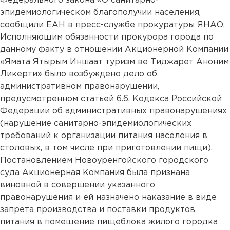
Федерального закона «О санитарно-
эпидемиологическом благополучии населения,
сообщили ЕАН в пресс-службе прокуратуры ЯНАО.
Исполняющим обязанности прокурора города по
данному факту в отношении Акционерной Компании
«Ямата Ятырым Иншаат туризм ве Тиджарет Аноним
Ликерти» было возбуждено дело об
административном правонарушении,
предусмотренном статьей 6.6. Кодекса Российской
Федерации об административных правонарушениях
(нарушение санитарно-эпидемиологических
требований к организации питания населения в
столовых, в том числе при приготовлении пищи).
Постановлением Новоуренгойского городского
суда Акционерная Компания была признана
виновной в совершении указанного
правонарушения и ей назначено наказание в виде
запрета производства и поставки продуктов
питания в помещение пищеблока жилого городка