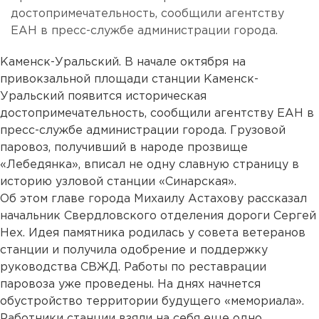
достопримечательность, сообщили агентству
ЕАН в пресс-службе администрации города.
Каменск-Уральский. В начале октября на
привокзальной площади станции Каменск-
Уральский появится историческая
достопримечательность, сообщили агентству ЕАН в
пресс-службе администрации города. Грузовой
паровоз, получивший в народе прозвище
«Лебедянка», вписал не одну славную страницу в
историю узловой станции «Синарская».
Об этом главе города Михаилу Астахову рассказал
начальник Свердловского отделения дороги Сергей
Нех. Идея памятника родилась у совета ветеранов
станции и получила одобрение и поддержку
руководства СВЖД. Работы по реставрации
паровоза уже проведены. На днях начнется
обустройство территории будущего «мемориала».
Работники станции взяли на себя еще одно