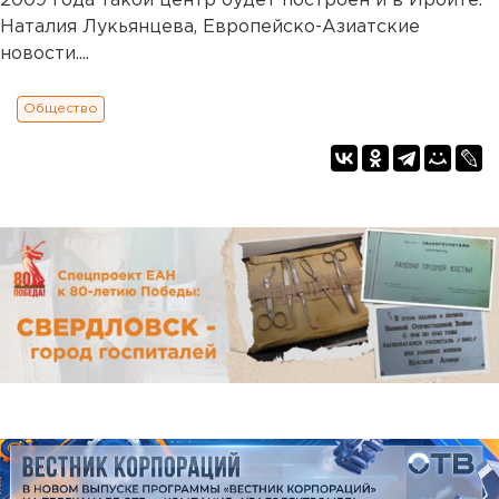
2009 года такой центр будет построен и в Ирбите.
Наталия Лукьянцева, Европейско-Азиатские
новости....
Общество