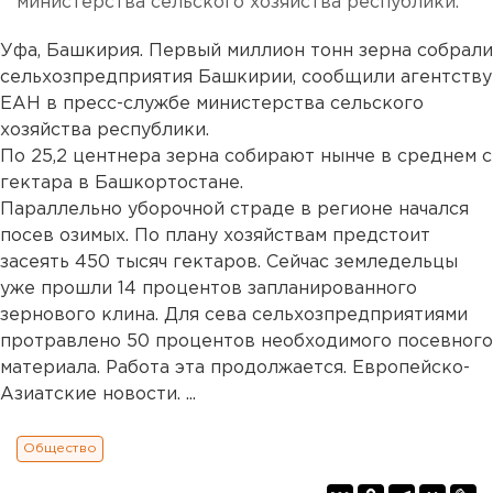
министерства сельского хозяйства республики.
Уфа, Башкирия. Первый миллион тонн зерна собрали
сельхозпредприятия Башкирии, сообщили агентству
ЕАН в пресс-службе министерства сельского
хозяйства республики.
По 25,2 центнера зерна собирают нынче в среднем с
гектара в Башкортостане.
Параллельно уборочной страде в регионе начался
посев озимых. По плану хозяйствам предстоит
засеять 450 тысяч гектаров. Сейчас земледельцы
уже прошли 14 процентов запланированного
зернового клина. Для сева сельхозпредприятиями
протравлено 50 процентов необходимого посевного
материала. Работа эта продолжается. Европейско-
Азиатские новости. ...
Общество