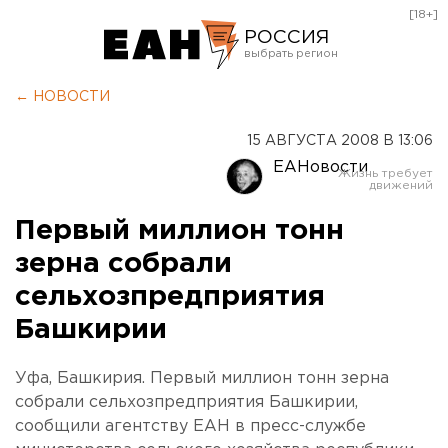
[18+]
РОССИЯ
Екатеринбург
← НОВОСТИ
Челябинск
15 АВГУСТА 2008 В 13:06
Курган
ЕАНовости
Оренбург
Первый миллион тонн
зерна собрали
сельхозпредприятия
Башкирии
Уфа, Башкирия. Первый миллион тонн зерна
собрали сельхозпредприятия Башкирии,
сообщили агентству ЕАН в пресс-службе