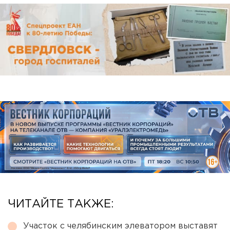
ЧИТАЙТЕ ТАКЖЕ:
Участок с челябинским элеватором выставят