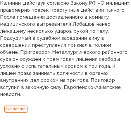
Калинин, действуя согласно Закону РФ «О милиции»,
правомерно пресек преступные действия пьяного.
После помещения доставленного в комнату
медицинского вытрезвителя Лобашов нанес
лежащему несколько ударов рукой по телу.
Подсудимый в судебном заседании вину в
совершении преступления признал в полном
объеме. Приговором Металлургического районного
суда он осужден к трем годам лишения свободы
условно с испытательным сроком в три года, и
лишен права занимать должности в органах
внутренних дел сроком на три года. Приговор
вступил в законную силу. Европейско-Азиатские
новости....
Общество