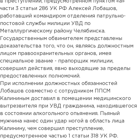
в преступлении, предусмотренном пунктом «а»
части 3 статьи 286 УК РФ Алексей Лобашов,
работавший командиром отделения патрульно-
постовой службы милиции УВД по
Металлургическому району Челябинска.
Государственным обвинителем представлены
доказательства того, что он, являясь должностным
лицом правоохранительных органов, имея
специальное звание - прапорщик милиции,
совершил действия, явно выходящие за пределы
предоставленных полномочий.
При исполнении должностных обязанностей
Лобашов совместно с сотрудником ППСМ
Калининым доставил в помещении медицинского
вытрезвителя при УВД гражданина, находившегося
в состоянии алкогольного опьянения. Пьяный
мужчина нанес один удар ногой в область лица
Калинину, чем совершил преступление,
предусмотренное частью 1 статьи 318 УК РФ.