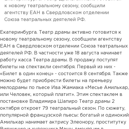
к новому театральному сезону, сообщили
агентству ЕАН в Свердловском отделении
Союза театральных деятелей РФ.
Екатеринбурга. Театр драмы активно готовится к
новому театральному сезону, сообщили агентству
ЕАН в Свердловском отделении Союза театральных
деятелей РФ. В частности уже 18 августа начинает
работу касса Театра драмы. В продажу поступят
билеты на спектакли сентября. Первый из них -
«Билет в один конец» - состоится 8 сентября. Также
можно будет приобрести билеты на премьеру
мелодрамы по пьесе Ива Жамиака «Месье Амилькар,
или Человек, который платит». Этим спектаклем в
постановке Владимира Шапиро Театр драмы 2
октября откроет 79 театральный сезон. По сюжету,
популярной французской пьесы: богатый и одинокий
Амилькар нанимает актрису Элеонору, проститутку