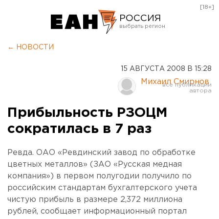
[18+]
РОССИЯ
Екатеринбург
← НОВОСТИ
Челябинск
15 АВГУСТА 2008 В 15:28
Курган
Михаил Смирнов
Оренбург
Прибыльность РЗОЦМ
сократилась в 7 раз
Ревда. ОАО «Ревдинский завод по обработке
цветных металлов» (ЗАО «Русская медная
компания») в первом полугодии получило по
российским стандартам бухгалтерского учета
чистую прибыль в размере 2,372 миллиона
рублей, сообщает информационный портал