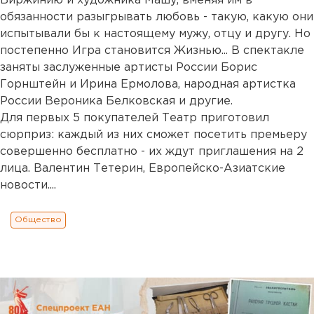
Виржинию и художника Машу, вменяя им в
обязанности разыгрывать любовь - такую, какую они
испытывали бы к настоящему мужу, отцу и другу. Но
постепенно Игра становится Жизнью... В спектакле
заняты заслуженные артисты России Борис
Горнштейн и Ирина Ермолова, народная артистка
России Вероника Белковская и другие.
Для первых 5 покупателей Театр приготовил
сюрприз: каждый из них сможет посетить премьеру
совершенно бесплатно - их ждут приглашения на 2
лица. Валентин Тетерин, Европейско-Азиатские
новости....
Общество