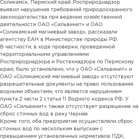
Соликамск, Пермский край. Росприроднадзор
выявил нарушения требований природоохранного
законодательства при ведении хозяйственной
деятельности ОАО «Сильвинит» и ОАО
«Соликамский магниевый завод», рассказали
агентству ЕАН в Министерстве природы РФ.
В частности, в ходе проверки, проведенной
территориальными управлениями
Росприроднадзора и Ростехнадзора по Пермскому
краю, было установлено, что у ОАО «Сильвинит» и
ОАО «Соликамский магниевый завод» отсутствуют
разрешительные документы на право пользования
водными объектами, что является нарушением
пункта 2 части 2 статьи 11 Водного кодекса РФ. У
ОАО «Сильвинит» также отсутствует разрешение на
сброс сточных вод в реку Черная.
Кроме того, оба предприятия осуществляли сброс
сточных вод по нескольким выпускам с
превышением установленных нормативов ПДК,