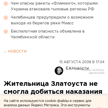
Чем опасны ракеты «Фламинго», которыми
Украина атаковала тыловые регионы РФ
Челябинцев предупредили о возможном
выходе из берегов реки Миасс
Беспилотная опасность объявлена в
Челябинской области
← НОВОСТИ
15 АВГУСТА 2008 В 17:04
ЕАНовости
Жительница Златоуста не
смогла добиться наказания
врача-стоматолога за
На сайте используются cookie-файлы и сервис для
анализа данных Яндекс.Метрика. Эти инструменты
грубую ошибку