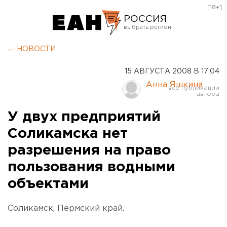
[18+]
РОССИЯ
Екатеринбург
← НОВОСТИ
Челябинск
15 АВГУСТА 2008 В 17:04
Курган
Анна Яшкина
Оренбург
У двух предприятий
Соликамска нет
разрешения на право
пользования водными
объектами
Соликамск, Пермский край.