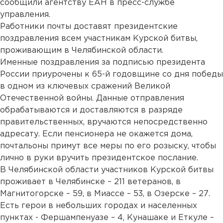
сообщили агентству ЕАН в пресс-службе
управления.
Работники почты доставят президентские
поздравления всем участникам Курской битвы,
проживающим в Челябинской области.
Именные поздравления за подписью президента
России приурочены к 65-й годовщине со дня победы
в одном из ключевых сражений Великой
Отечественной войны. Данные отправления
обрабатываются и доставляются в разряде
правительственных, вручаются непосредственно
адресату. Если пенсионера не окажется дома,
почтальоны примут все меры по его розыску, чтобы
лично в руки вручить президентское послание.
В Челябинской области участников Курской битвы
проживает в Челябинске – 211 ветеранов, в
Магнитогорске – 59, в Миассе – 53, в Озерске – 27.
Есть герои в небольших городах и населенных
пунктах - Фершампенуазе – 4, Кунашаке и Еткуле –