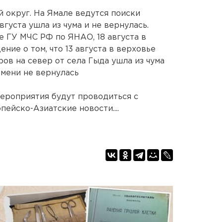
 округ. На Ямале ведутся поиски
густа ушла из чума и не вернулась.
 ГУ МЧС РФ по ЯНАО, 18 августа в
ние о том, что 13 августа в верховье
ов на север от села Гыда ушла из чума
емени не вернулась
ероприятия будут проводиться с
пейско-Азиатские новости....