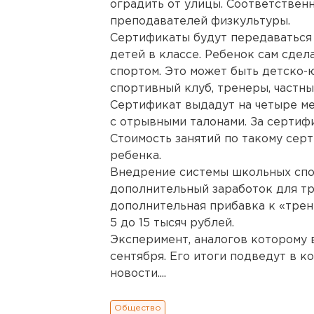
оградить от улицы. Соответствен
преподавателей физкультуры.
Сертификаты будут передаваться
детей в классе. Ребенок сам сдела
спортом. Это может быть детско
спортивный клуб, тренеры, частн
Сертификат выдадут на четыре ме
с отрывными талонами. За сертиф
Стоимость занятий по такому серт
ребенка.
Внедрение системы школьных спо
дополнительный заработок для тр
дополнительная прибавка к «трен
5 до 15 тысяч рублей.
Эксперимент, аналогов которому в
сентября. Его итоги подведут в к
новости....
Общество