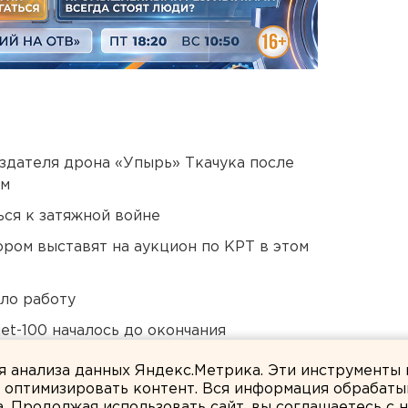
оздателя дрона «Упырь» Ткачука после
ом
ся к затяжной войне
ором выставят на аукцион по КРТ в этом
ло работу
et-100 началось до окончания
ля анализа данных Яндекс.Метрика. Эти инструменты
и оптимизировать контент. Вся информация обрабаты
а. Продолжая использовать сайт, вы соглашаетесь с