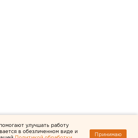
 помогают улучшать работу
вается в обезличенном виде и
Принимаю
 нашей
Политикой обработки