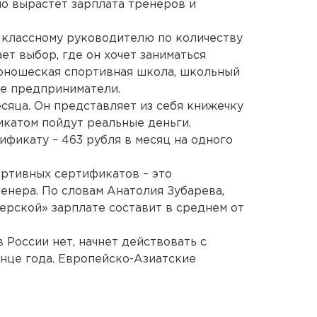
но вырастет зарплата тренеров и
 классному руководителю по количеству
ет выбор, где он хочет заниматься
-юношеская спортивная школа, школьный
ые предприниматели.
сяца. Он представляет из себя книжечку
икатом пойдут реальные деньги.
ификату – 463 рубля в месяц на одного
ртивных сертификатов – это
енера. По словам Анатолия Зубарева,
ерской» зарплате составит в среднем от
 России нет, начнет действовать с
онце года. Европейско-Азиатские