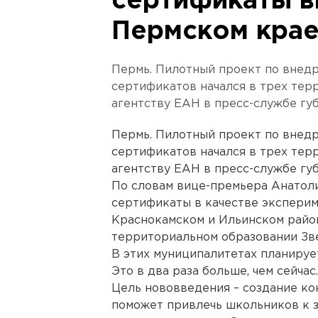
сертификаты в
Пермском кра
Пермь. Пилотный проект по внед
сертификатов начался в трех тер
агентству ЕАН в пресс-службе гу
Пермь. Пилотный проект по внед
сертификатов начался в трех тер
агентству ЕАН в пресс-службе гу
По словам вице-премьера Анатол
сертификаты в качестве эксперим
Краснокамском и Ильинском райо
территориальном образовании Зв
В этих муниципалитетах планирует
Это в два раза больше, чем сейчас.
Цель нововведения – создание ко
поможет привлечь школьников к з