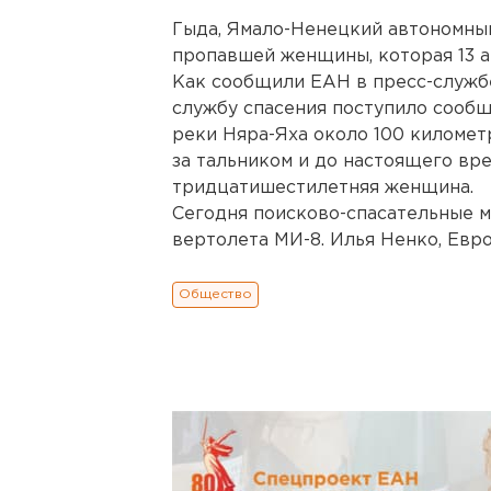
Гыда, Ямало-Ненецкий автономный
пропавшей женщины, которая 13 ав
Как сообщили ЕАН в пресс-службе
службу спасения поступило сообще
реки Няра-Яха около 100 километр
за тальником и до настоящего вр
тридцатишестилетняя женщина.
Сегодня поисково-спасательные м
вертолета МИ-8. Илья Ненко, Евро
Общество