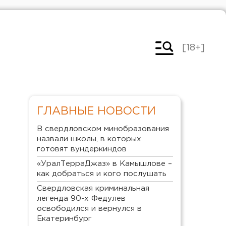
[18+]
ГЛАВНЫЕ НОВОСТИ
В свердловском минобразования
назвали школы, в которых
готовят вундеркиндов
«УралТерраДжаз» в Камышлове –
как добраться и кого послушать
Свердловская криминальная
легенда 90-х Федулев
освободился и вернулся в
Екатеринбург