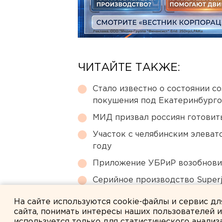
ЧИТАЙТЕ ТАКЖЕ:
Стало известно о состоянии с
покушения под Екатеринбург
МИД призвал россиян готовить
Участок с челябинским элеват
году
Приложение УБРиР возобнови
Серийное производство Superj
сертификации лайнера
На сайте используются cookie-файлы и сервис д
сайта, понимать интересы наших пользователей 
используется только для статистического анализ