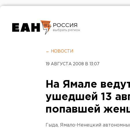
РОССИЯ
Екатеринбург
Челябинск
← НОВОСТИ
Курган
19 АВГУСТА 2008 В 13:07
Оренбург
На Ямале веду
ушедшей 13 авг
попавшей жен
Гыда, Ямало-Ненецкий автономный