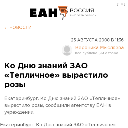
[18+]
РОССИЯ
Екатеринбург
← НОВОСТИ
Челябинск
25 АВГУСТА 2008 В 11:36
Курган
Вероника Мысляева
Оренбург
Ко Дню знаний ЗАО
«Тепличное» вырастило
розы
Екатеринбург. Ко Дню знаний ЗАО «Тепличное»
вырастило розы, сообщили агентству ЕАН в
учреждении.
Екатеринбург. Ко Дню знаний ЗАО «Тепличное»