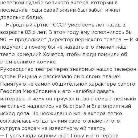
нелегкой судьбе великого актера, который в
последние годы своей жизни был забыт и жил
довольно бедно.
— Народный артист СССР умер семь лет назад в
возрасте 83-х лет. В этом году ему исполнилось бы
90, — продолжает директор пермского театра. — И я
подумал: а почему бы не назвать его именем наш
театр комедии? Хочется, чтобы люди помнили об
этом великом комике.
Руководство театра через знакомых нашло телефон
вдовы Вицина и рассказало ей о своих планах.
Памятуя о не самом общительном характере самого
Георгия Михайловича и его нелюбви давать
интервью, к чему он приучал и свою семью, пермяки
не сильно надеялись на быстрый и благоприятный
исход дела. Но неожиданно жена актера легко
согласилась «отдать» имя своего знаменитого
супруга совсем не известному ей театру.
— Пусть люди вспоминают Гошу и его героев