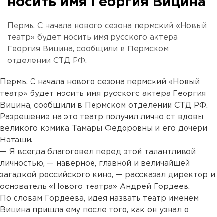
носить имя Георгия Вицина
Пермь. С начала нового сезона пермский «Новый
театр» будет носить имя русского актера
Георгия Вицина, сообщили в Пермском
отделении СТД РФ.
Пермь. С начала нового сезона пермский «Новый
театр» будет носить имя русского актера Георгия
Вицина, сообщили в Пермском отделении СТД РФ.
Разрешение на это театр получил лично от вдовы
великого комика Тамары Федоровны и его дочери
Наташи.
— Я всегда благоговел перед этой талантливой
личностью, — наверное, главной и величайшей
загадкой российского кино, — рассказал директор и
основатель «Нового театра» Андрей Гордеев.
По словам Гордеева, идея назвать театр именем
Вицина пришла ему после того, как он узнал о