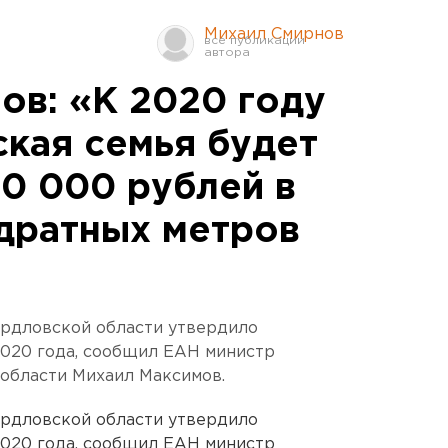
Михаил Смирнов
ов: «К 2020 году
ская семья будет
00 000 рублей в
адратных метров
ердловской области утвердило
2020 года, сообщил ЕАН министр
области Михаил Максимов.
ердловской области утвердило
2020 года, сообщил ЕАН министр