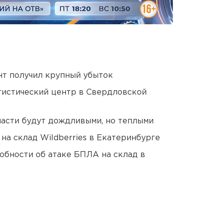
нт получил крупный убыток
гистический центр в Свердловской
асти будут дождливыми, но теплыми
на склад Wildberries в Екатеринбурге
обности об атаке БПЛА на склад в