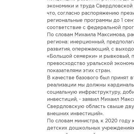
экономики и труда Свердловской 
что, согласно распоряжению през
региональные программы до 1 се
соответствие с федеральной прог
По словам Михаила Максимова, ра
региона: инерционный, предпола
развития, опережающий, с выходо
«Большой семерки» и рывковый, 
превосходство уральской эконом
показателями этих стран.
В качестве базового был принят в
реализации мы должны кардиналь
социальную инфраструктуру, доби
инвестиций, - заявил Михаил Макс
Свердловскую область свыше дву
внешних инвестиций».
По словам министра, к 2020 году 
детских дошкольных учреждениях