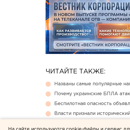
ЧИТАЙТЕ ТАКЖЕ:
Названы самые популярные на
Почему украинские БПЛА ата
Беспилотная опасность объявл
Власти признали исторически
Выходные в Свердловской обл
На сайте используются cookie-файлы и сервис д