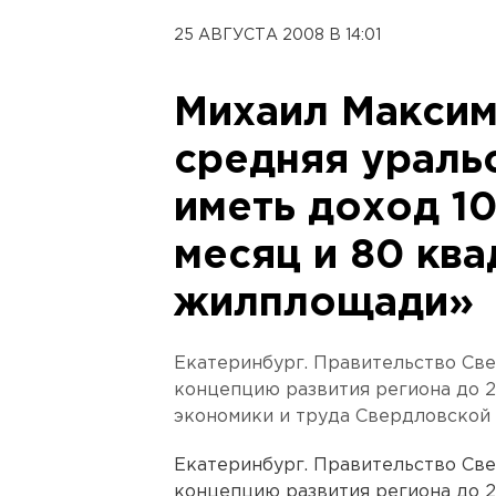
25 АВГУСТА 2008 В 14:01
Михаил Максим
средняя ураль
иметь доход 1
месяц и 80 кв
жилплощади»
Екатеринбург. Правительство Св
концепцию развития региона до 
экономики и труда Свердловской 
Екатеринбург. Правительство Св
концепцию развития региона до 