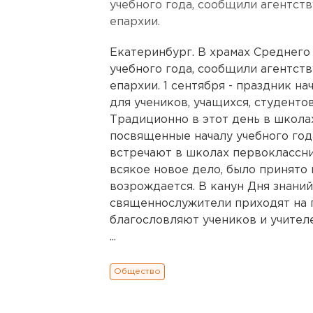
учебного года, сообщили агентст
епархии.
Екатеринбург. В храмах Среднего
учебного года, сообщили агентст
епархии. 1 сентября - праздник на
для учеников, учащихся, студенто
Традиционно в этот день в школа
посвященные началу учебного год
встречают в школах первоклассник
всякое новое дело, было принято 
возрождается. В канун Дня знаний
священнослужители приходят на 
благословляют учеников и учител
...
Общество