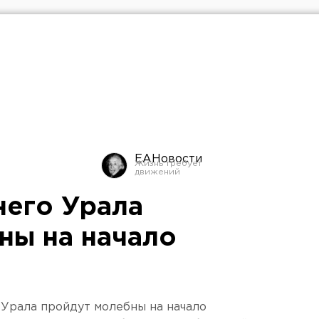
ЕАНовости
него Урала
ны на начало
 Урала пройдут молебны на начало