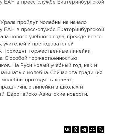
ву ЕАН в пресс-службе Екатеринбургской
 Урала пройдут молебны на начало
ву ЕАН в пресс-службе Екатеринбургской
чала нового учебного года, прежде всего
в, учителей и преподавателей.
х проходят торжественные линейки,
а. С особой торжественностью
ов. На Руси новый учебный год, как и
начинать с молебна. Сейчас эта традиция
 молебны проходят в храмах,
праздничные линейки в школах и
ей. Европейско-Азиатские новости.