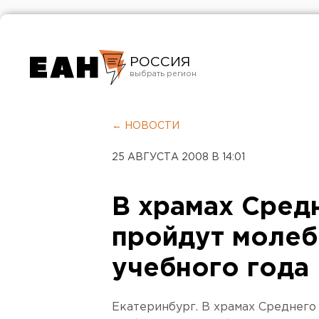
РОССИЯ
Екатеринбург
Челябинск
← НОВОСТИ
Курган
25 АВГУСТА 2008 В 14:01
Оренбург
В храмах Сред
пройдут молеб
учебного года
Екатеринбург. В храмах Среднего