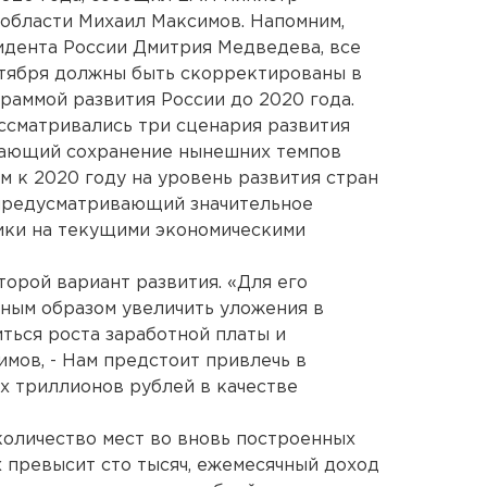
области Михаил Максимов. Напомним,
идента России Дмитрия Медведева, все
нтября должны быть скорректированы в
раммой развития России до 2020 года.
ссматривались три сценария развития
гающий сохранение нынешних темпов
м к 2020 году на уровень развития стран
предусматривающий значительное
ики на текущими экономическими
торой вариант развития. «Для его
ным образом увеличить уложения в
ться роста заработной платы и
имов, - Нам предстоит привлечь в
х триллионов рублей в качестве
количество мест во вновь построенных
 превысит сто тысяч, ежемесячный доход