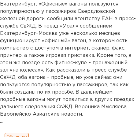
Екатеринбург. «Офисные» вагоны пользуются
популярностью у пассажиров Свердловской
железной дороги, сообщили агентству ЕАН в пресс-
службе СвЖД. В поезд «Урал» сообщением
Екатеринбург–Москва уже несколько месяцев
функционирует «офисный» вагон, в котором есть
компьютер с доступом в интернет, сканер, факс,
принтер, а также игровая приставка. Кроме того, в
этом же поезде есть фитнес-купе – тренажерный
зал «на колесах». Как рассказали в пресс-службе
СвЖД, оба вагона – пробные, но уже сейчас они
пользуются популярностью у пассажиров, так как
были созданы по их просьбе. В дальнейшем
подобные вагоны могут появиться в других поездах
дальнего следования СвЖД. Вероника Мысляева,
Европейско-Азиатские новости.
...
Общество