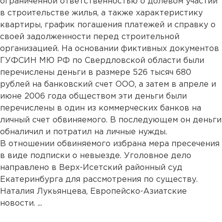
ограниченной ответственностью о долевом участии
в строительстве жилья, а также характеристику
квартиры, график погашения платежей и справку о
своей задолженности перед строительной
организацией. На основании фиктивных документов
ГУФСИН МЮ РФ по Свердловской области были
перечислены деньги в размере 526 тысяч 680
рублей на банковский счет ООО, а затем в апреле и
июне 2006 года обществом эти деньги были
перечислены в один из коммерческих банков на
личный счет обвиняемого. В последующем он деньги
обналичил и потратил на личные нужды.
В отношении обвиняемого избрана мера пресечения
в виде подписки о невыезде. Уголовное дело
направлено в Верх-Исетский районный суд
Екатеринбурга для рассмотрения по существу.
Наталия Лукьянцева, Европейско-Азиатские
новости. ...