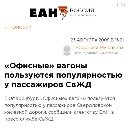
[18+]
РОССИЯ
Екатеринбург
← НОВОСТИ
Челябинск
25 АВГУСТА 2008 В 16:21
Курган
Вероника Мысляева
Оренбург
«Офисные» вагоны
пользуются популярностью
у пассажиров СвЖД
Екатеринбург. «Офисные» вагоны пользуются
популярностью у пассажиров Свердловской
железной дороги, сообщили агентству ЕАН в
пресс-службе СвЖД.