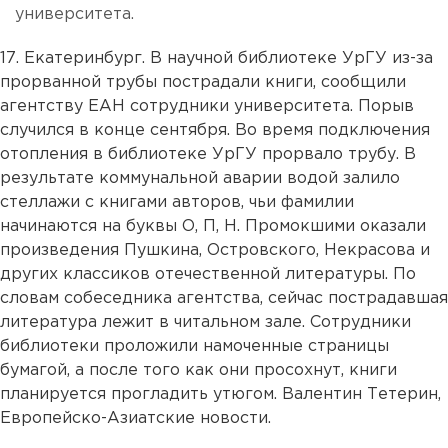
университета.
17. Екатеринбург. В научной библиотеке УрГУ из-за
прорванной трубы пострадали книги, сообщили
агентству ЕАН сотрудники университета. Порыв
случился в конце сентября. Во время подключения
отопления в библиотеке УрГУ прорвало трубу. В
результате коммунальной аварии водой залило
стеллажи с книгами авторов, чьи фамилии
начинаются на буквы О, П, Н. Промокшими оказали
произведения Пушкина, Островского, Некрасова и
других классиков отечественной литературы. По
словам собеседника агентства, сейчас пострадавшая
литература лежит в читальном зале. Сотрудники
библиотеки проложили намоченные страницы
бумагой, а после того как они просохнут, книги
планируется прогладить утюгом. Валентин Тетерин,
Европейско-Азиатские новости.