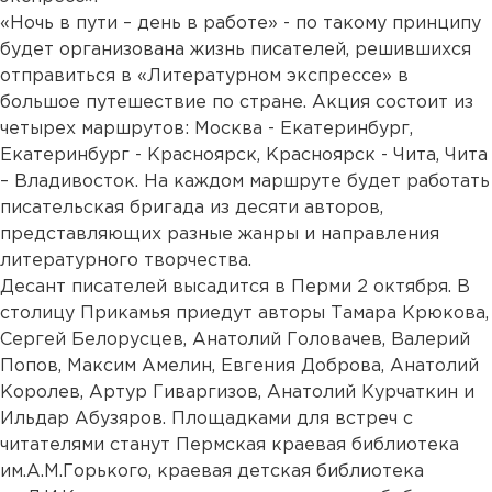
«Ночь в пути – день в работе» - по такому принципу
будет организована жизнь писателей, решившихся
отправиться в «Литературном экспрессе» в
большое путешествие по стране. Акция состоит из
четырех маршрутов: Москва - Екатеринбург,
Екатеринбург - Красноярск, Красноярск - Чита, Чита
– Владивосток. На каждом маршруте будет работать
писательская бригада из десяти авторов,
представляющих разные жанры и направления
литературного творчества.
Десант писателей высадится в Перми 2 октября. В
столицу Прикамья приедут авторы Тамара Крюкова,
Сергей Белорусцев, Анатолий Головачев, Валерий
Попов, Максим Амелин, Евгения Доброва, Анатолий
Королев, Артур Гиваргизов, Анатолий Курчаткин и
Ильдар Абузяров. Площадками для встреч с
читателями станут Пермская краевая библиотека
им.А.М.Горького, краевая детская библиотека