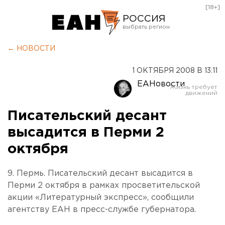
[18+]
РОССИЯ
Екатеринбург
← НОВОСТИ
Челябинск
1 ОКТЯБРЯ 2008 В 13:11
Курган
ЕАНовости
Оренбург
Писательский десант
высадится в Перми 2
октября
9. Пермь. Писательский десант высадится в
Перми 2 октября в рамках просветительской
акции «Литературный экспресс», сообщили
агентству ЕАН в пресс-службе губернатора.