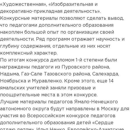
«Художественная», «Изобразительная и
декоративно-прикладная деятельность».
Конкурсные материалы позволяют сделать вывод,
что педагогами дополнительного образования
накоплен большой опыт по организации своей
деятельности. Ряд программ отражает научность и
глубину содержания, отдельные из них носят
комплексный характер.
По итогам конкурса дипломом 1-й степени были
награждены педагоги из Пуровского района,
Надыма, Газ-Сале Тазовского района, Салехарда,
Ноябрьска и Муравленко. Кроме этого, еще 14
ямальских учителей заняли призовые и
поощрительные места в этом конкурсе.
Лучшие материалы педагогов Ямало-Ненецкого
автономного округа будут направлены в Москву для
участия во Всероссийском конкурсе педагогов
дополнительного образования детей «Сердце
отдаю детям». Илья Ненко, Европейско-Азиатские