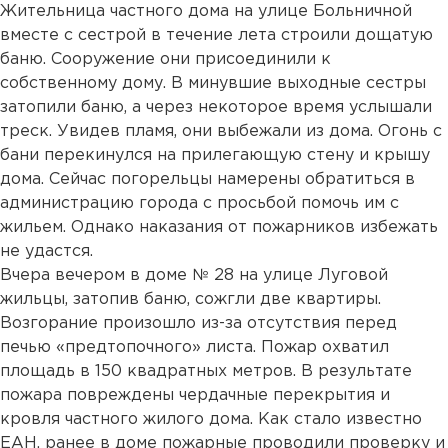
Жительница частного дома на улице Больничной
вместе с сестрой в течение лета строили дощатую
баню. Сооружение они присоединили к
собственному дому. В минувшие выходные сестры
затопили баню, а через некоторое время услышали
треск. Увидев пламя, они выбежали из дома. Огонь с
бани перекинулся на прилегающую стену и крышу
дома. Сейчас погорельцы намерены обратиться в
администрацию города с просьбой помочь им с
жильем. Однако наказания от пожарников избежать
не удастся.
Вчера вечером в доме № 28 на улице Луговой
жильцы, затопив баню, сожгли две квартиры.
Возгорание произошло из-за отсутствия перед
печью «предтопочного» листа. Пожар охватил
площадь в 150 квадратных метров. В результате
пожара повреждены чердачные перекрытия и
кровля частного жилого дома. Как стало известно
ЕАН, ранее в доме пожарные проводили проверку и