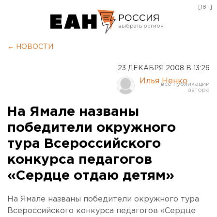
[18+]
РОССИЯ
Екатеринбург
← НОВОСТИ
Челябинск
23 ДЕКАБРЯ 2008 В 13:26
Курган
Илья Ненко
Оренбург
На Ямале названы
победители окружного
тура Всероссийского
конкурса педагогов
«Сердце отдаю детям»
На Ямале названы победители окружного тура
Всероссийского конкурса педагогов «Сердце