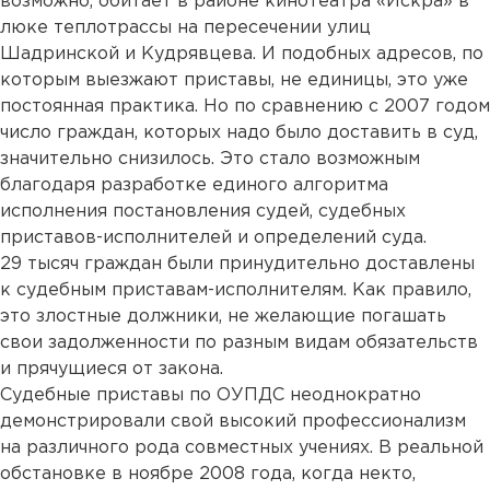
возможно, обитает в районе кинотеатра «Искра» в
люке теплотрассы на пересечении улиц
Шадринской и Кудрявцева. И подобных адресов, по
которым выезжают приставы, не единицы, это уже
постоянная практика. Но по сравнению с 2007 годом
число граждан, которых надо было доставить в суд,
значительно снизилось. Это стало возможным
благодаря разработке единого алгоритма
исполнения постановления судей, судебных
приставов-исполнителей и определений суда.
29 тысяч граждан были принудительно доставлены
к судебным приставам-исполнителям. Как правило,
это злостные должники, не желающие погашать
свои задолженности по разным видам обязательств
и прячущиеся от закона.
Судебные приставы по ОУПДС неоднократно
демонстрировали свой высокий профессионализм
на различного рода совместных учениях. В реальной
обстановке в ноябре 2008 года, когда некто,