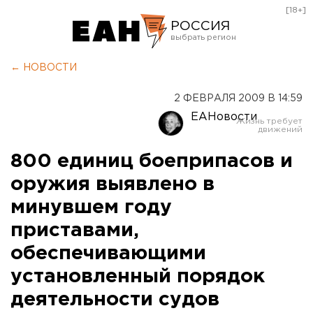
[18+]
РОССИЯ
Екатеринбург
← НОВОСТИ
Челябинск
2 ФЕВРАЛЯ 2009 В 14:59
Курган
ЕАНовости
Оренбург
800 единиц боеприпасов и
оружия выявлено в
минувшем году
приставами,
обеспечивающими
установленный порядок
деятельности судов