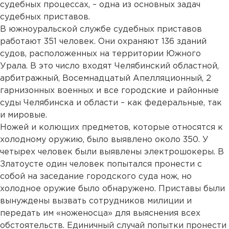
судебных процессах, – одна из основных задач
судебных приставов.
В южноуральской службе судебных приставов
работают 351 человек. Они охраняют 136 зданий
судов, расположенных на территории Южного
Урала. В это число входят Челябинский областной,
арбитражный, Восемнадцатый Апелляционный, 2
гарнизонных военных и все городские и районные
суды Челябинска и области – как федеральные, так
и мировые.
Ножей и колющих предметов, которые относятся к
холодному оружию, было выявлено около 350. У
четырех человек были выявлены электрошокеры. В
Златоусте один человек попытался пронести с
собой на заседание городского суда нож, но
холодное оружие было обнаружено. Приставы были
вынуждены вызвать сотрудников милиции и
передать им «ноженосца» для выяснения всех
обстоятельств. Единичный случай попытки пронести