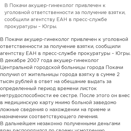
В Покачи акушер-гинеколог привлечен к
уголовной ответственности за получение взятки,
сообщили агентству ЕАН в пресс-службе
прокуратуры – Югры.
В Покачи акушер-гинеколог привлечен к уголовной
ответственности за получение взятки, сообщили
агентству ЕАН в пресс-службе прокуратуры – Югры.
В декабре 2007 года акушер-гинеколог
Центральной городской больницы города Покачи
получил от жительницы города взятку в сумме 2
тысяч рублей в ответ на обещание выдать за
определенный период времени листок
нетрудоспособности ее сестре. После этого он внес
в медицинскую карту мнимо больной заведомо
ложные сведения о нахождении на приеме и
назначении соответствующего лечения.
В дальнейшем незаконно полученными деньгами
врач распорядился по своему усмотрению.