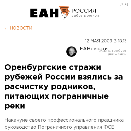
[18+]
РОССИЯ
Екатеринбург
← НОВОСТИ
Челябинск
12 МАЯ 2009 В 18:13
Курган
ЕАНовости
Оренбург
Оренбургские стражи
рубежей России взялись за
расчистку родников,
питающих пограничные
реки
Накануне своего профессионального праздника
руководство Пограничного управления ФСБ