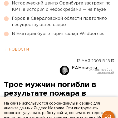
Исторический центр Оренбурга застроят по
КРТ, а история с небоскребами — на паузе
Город в Свердловской области подтопило
несуществующее озеро
В Екатеринбурге горит склад Wildberries
← НОВОСТИ
12 МАЯ 2009 В 18:13
ЕАНовости
Трое мужчин погибли в
результате пожара в
Прикамье
На сайте используются cookie-файлы и сервис для
анализа данных Яндекс.Метрика. Эти инструменты
помогают улучшать работу сайта, понимать интересы
12 мая около часа ночи произошел пожар в
наших пользователей и оптимизировать контент. Вся