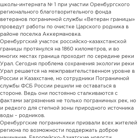
школы-интерната № 1 при участии Оренбургского
регионального благотворительного фонда
ветеранов пограничной службы «Ветеран границы»
проведут работы по очистке Царского родника в
районе поселка Аккермановка.
Оренбургский участок российско-казахстанской
границы протянулся на 1860 километров, и во
многих местах граница проходит по середине реки
Урал. Сегодня проблема сохранения экологии реки
Урал решается на межправительственном уровне в
России и Казахстане, но сотрудники Пограничной
службы ФСБ России решили не оставаться в
стороне. Ведь они постоянно сталкиваются с
фактами загрязнения не только пограничных рек, но
и редкого для степной зоны природного источника
воды – родников.
Оренбургские пограничники призвали всех жителей
региона по возможности поддержать доброе
начинание. Европейско-Азиатские новости.