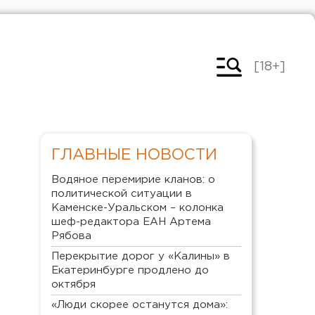
[18+]
ГЛАВНЫЕ НОВОСТИ
Водяное перемирие кланов: о
политической ситуации в
Каменске-Уральском – колонка
шеф-редактора ЕАН Артема
Рябова
Перекрытие дорог у «Калины» в
Екатеринбурге продлено до
октября
«Люди скорее останутся дома»: