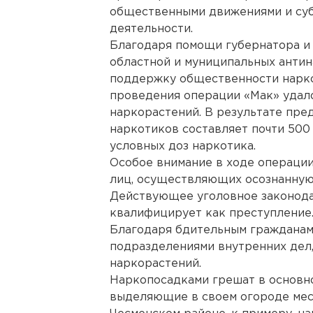
общественными движениями и су
деятельности.
Благодаря помощи губернатора и 
областной и муниципальных антин
поддержку общественности нарко
проведения операции «Мак» удало
наркорастений. В результате пре
наркотиков составляет почти 500 
условных доз наркотика.
Особое внимание в ходе операци
лиц, осуществляющих осознанную
Действующее уголовное законода
квалифицирует как преступление
Благодаря бдительным гражданам
подразделениями внутренних дел,
наркорастений.
Наркопосадками грешат в основно
выделяющие в своем огороде мест