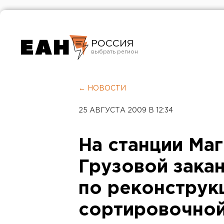
РОССИЯ
Екатеринбург
Челябинск
← НОВОСТИ
Курган
25 АВГУСТА 2009 В 12:34
Оренбург
На станции Ма
Грузовой зака
по реконструк
сортировочной