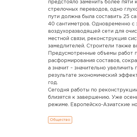
предстояло заменить более пяти 
стрелочных переводов, одно глух
пути должна была составить 25 са
40 сантиметров. Одновременно с
воздухоразводящей сети для очис
местной связи, реконструкция си
замедлителей. Строители также в
Предусмотренные объемы работ п
расформирования составов, сокра
а значит – значительно увеличит
результате экономический эффект
год.
Сегодня работы по реконструкци
близятся к завершению. Уже осен
режиме. Европейско-Азиатские но
Общество