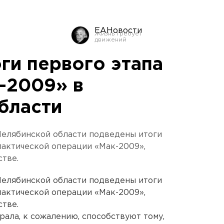
ЕАНовости
ги первого этапа
-2009» в
бласти
Челябинской области подведены итоги
актической операции «Мак-2009»,
тве.
Челябинской области подведены итоги
актической операции «Мак-2009»,
тве.
ала, к сожалению, способствуют тому,