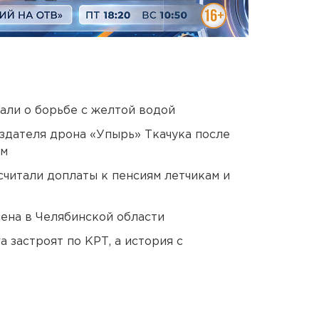
али о борьбе с желтой водой
оздателя дрона «Упырь» Ткачука после
ом
читали доплаты к пенсиям летчикам и
ена в Челябинской области
 застроят по КРТ, а история с