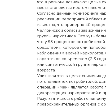
что в регионе возникают целые о
места становятся местом паломни
Согласно данным мониторинга нар
реализации мероприятий областн
известно, что примерно 40 проце
Челябинской области зависимы им
группы наркотиков. Это чуть боль
что у 98 процентов потребителей
средством», которое они попробо
наблюдениям врачей наркологов, 
наркотиков со временем (2-3 год
или синтетической группы наркот
возраста.
Учитывая это, в целях снижения д
потенциальных потребителей, одн
операции «Мак» является работа 
дикорастущих наркорастений и пр
Результативность работы напряму
правоохранительных органов с ор