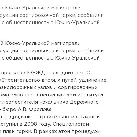
ой Южно-Уральской магистрали
трукции сортировочной горки, сообщили
ям с общественностью Южно-Уральской
ой Южно-Уральской магистрали
трукции сортировочной горки, сообщили
ям с общественностью Южно-Уральской
х проектов ЮУЖД последних лет. Он
«Строительство вторых путей, удлинение
езнодорожных узлов и сортировочных
был выполнен специалистами института
ии заместителя начальника Дорожного
 бюро А.В. Фролова.
й подрядчик – строительно-монтажный
ступил в 2008 году. Специалистам
 план горки. В рамках этой процедуры