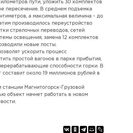
километров пути, уложить 30 комплектов
ое пересечение. В среднем подъемка
нтиметров, а максимальная величина – до
 этим производилось переустройство
тки стрелочных переводов, сетей
стемы освещения, замена 12 комплектов
озводили новые посты.
озволят ускорить процесс
тить простой вагонов в парке прибытия,
ь перерабатывающие способности горки. В
 составит около 19 миллионов рублей в
и станции Магнитогорск-Грузовой
ью объект начнет работать в новом
вости.