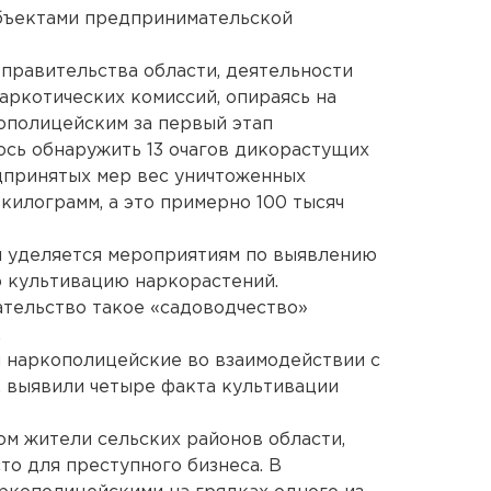
бъектами предпринимательской
правительства области, деятельности
аркотических комиссий, опираясь на
полицейским за первый этап
сь обнаружить 13 очагов дикорастущих
дпринятых мер вес уничтоженных
килограмм, а это примерно 100 тысяч
и уделяется мероприятиям по выявлению
 культивацию наркорастений.
тельство такое «садоводчество»
.
 наркополицейские во взаимодействии с
 выявили четыре факта культивации
м жители сельских районов области,
о для преступного бизнеса. В