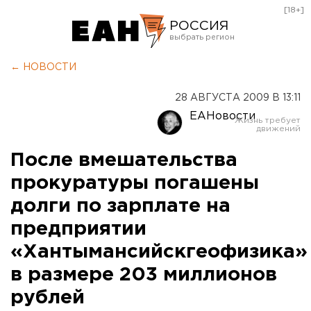
[18+]
РОССИЯ
Екатеринбург
← НОВОСТИ
Челябинск
28 АВГУСТА 2009 В 13:11
Курган
ЕАНовости
Оренбург
После вмешательства
прокуратуры погашены
долги по зарплате на
предприятии
«Хантымансийскгеофизика»
в размере 203 миллионов
рублей