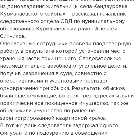
из домовладения жительницы села Кандауровка
Курманаевского района», – рассказал начальник
следственного отдела ОВД по муниципальному
образованию Курманаевский район Алексей
Ситников.
Оперативные сотрудники провели плодотворную
работу, в результате которой установили место
хранения части похищенного. Следователь же
незамедлительно возобновил уголовное дело, и,
получив разрешения в суде, совместно с
оперативниками и участковыми произвел
одновременно три обыска. Результаты обысков
были ошеломляющие, во всех трех адресах изъяли
практически все похищенное имущество, так же
обнаружили имущество по ранее не
зарегистрированной квартирной краже.
В тот же день следователь задержал одного
фигуранта по подозрению в совершении