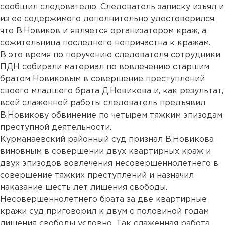
сообщил следователю. Следователь записку изъял и
из ее содержимого дополнительно удостоверился,
что В.Новиков и является организатором краж, а
сожительница последнего непричастна к кражам.
В это время по поручению следователя сотрудники
ПДН собирали материал по вовлечению старшим
братом Новиковым в совершение преступлений
своего младшего брата Д.Новикова и, как результат,
всей слаженной работы следователь предъявил
В.Новикову обвинение по четырем тяжким эпизодам
преступной деятельности.
Курманаевский районный суд признал В.Новикова
виновным в совершении двух квартирных краж и
двух эпизодов вовлечения несовершеннолетнего в
совершение тяжких преступлений и назначил
наказание шесть лет лишения свободы.
Несовершеннолетнего брата за две квартирные
кражи суд приговорил к двум с половиной годам
лишения свободы условно. Так слаженная работа