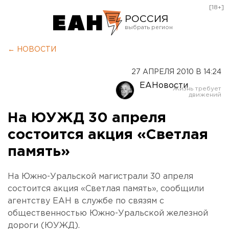
[18+]
РОССИЯ
Екатеринбург
← НОВОСТИ
Челябинск
27 АПРЕЛЯ 2010 В 14:24
Курган
ЕАНовости
Оренбург
На ЮУЖД 30 апреля
состоится акция «Светлая
память»
На Южно-Уральской магистрали 30 апреля
состоится акция «Светлая память», сообщили
агентству ЕАН в службе по связям с
общественностью Южно-Уральской железной
дороги (ЮУЖД).