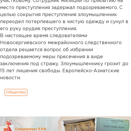
участковому. Сотрудник милиции по прибытию на
место преступления задержал подозреваемого. С
целью сокрытия преступления злоумышленник
переодел потерпевшего в чистую одежду и сунул в
его руку орудие преступления.
В настоящее время следователями
Новосергиевского межрайонного следственного
отдела решается вопрос об избрании
подозреваемому меры пресечения в виде
заключения под стражу. Злоумышленнику грозит до
15 лет лишения свободы. Европейско-Азиатские
новости.
Общество