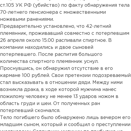
ст.105 УК РФ (убийство) по факту обнаружения тела
70-летнего пенсионера с множественными
ножевыми ранениями.
Предварительно установлено, что 42-летний
племянник, проживавший совместно с потерпевшим
26 апреля около 15.00 распивали спиртное. В
компании находились и двое сыновей
потерпевшего. После распития большого
количества спиртного племянник уснул.
Проснувшись, он обнаружил отсутствие в его
кармане 100 рублей. Свои претензии подозреваемый
стал высказывать в отношении дяди. Между ними
возникла драка, в ходе которой мужчина нанес
пожилому человеку не менее 13 ударов ножом в
область груди и шеи. От полученных ран
потерпевший скончался.
Тело погибшего было обнаружено лишь вечером его
младшим сыном, который и сообщил о преступлении