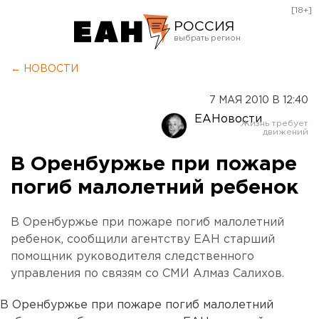
[18+]
РОССИЯ
Екатеринбург
← НОВОСТИ
Челябинск
7 МАЯ 2010 В 12:40
Курган
ЕАНовости
Оренбург
В Оренбуржье при пожаре
погиб малолетний ребенок
В Оренбуржье при пожаре погиб малолетний
ребенок, сообщили агентству ЕАН старший
помощник руководителя следственного
управления по связям со СМИ Алмаз Салихов.
В Оренбуржье при пожаре погиб малолетний