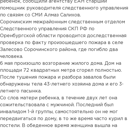
ребенок, сообщили агентству ЕАН старший
помощник руководителя следственного управления
по связям со СМИ Алмаз Салихов.
Сорочинским межрайонным следственным отделом
Следственного управления СКП РФ по
Оренбургской области проводится доследственная
проверка по факту произошедшего пожара в селе
Залесово Сорочинского района, где погибло два
человека.
6 мая произошло возгорание жилого дома. Дом на
площади 72 квадратных метра сгорел полностью.
После тушения пожара и разбора завалов были
обнаружены тела 43-летнего хозяина дома и его 3-
летнего пасынка.
Со слов матери ребенка, в течение двух лет она
сожительствовала с мужчиной. Последний был
инвалидом 1-й группы, самостоятельно он не мог
передвигаться по дому, в то же время часто курил в
постели. В обеденное время женщина вышла на