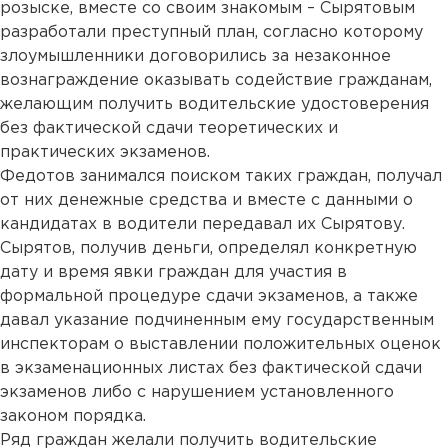
розыске, вместе со своим знакомым – Сырятовым
разработали преступный план, согласно которому
злоумышленники договорились за незаконное
вознаграждение оказывать содействие гражданам,
желающим получить водительские удостоверения
без фактической сдачи теоретических и
практических экзаменов.
Федотов занимался поиском таких граждан, получал
от них денежные средства и вместе с данными о
кандидатах в водители передавал их Сырятову.
Сырятов, получив деньги, определял конкретную
дату и время явки граждан для участия в
формальной процедуре сдачи экзаменов, а также
давал указание подчиненным ему государственным
инспекторам о выставлении положительных оценок
в экзаменационных листах без фактической сдачи
экзаменов либо с нарушением установленного
законом порядка.
Ряд граждан желали получить водительские