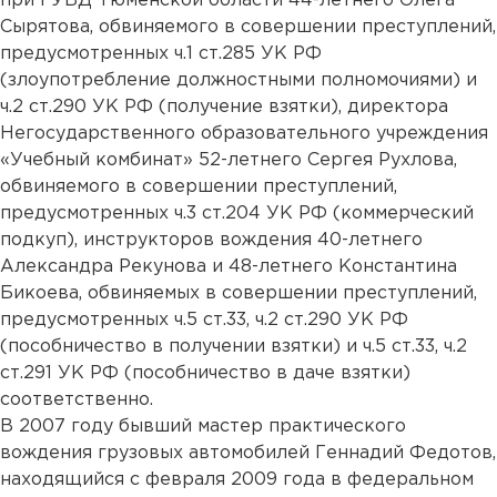
при ГУВД Тюменской области 44-летнего Олега
Сырятова, обвиняемого в совершении преступлений,
предусмотренных ч.1 ст.285 УК РФ
(злоупотребление должностными полномочиями) и
ч.2 ст.290 УК РФ (получение взятки), директора
Негосударственного образовательного учреждения
«Учебный комбинат» 52-летнего Сергея Рухлова,
обвиняемого в совершении преступлений,
предусмотренных ч.3 ст.204 УК РФ (коммерческий
подкуп), инструкторов вождения 40-летнего
Александра Рекунова и 48-летнего Константина
Бикоева, обвиняемых в совершении преступлений,
предусмотренных ч.5 ст.33, ч.2 ст.290 УК РФ
(пособничество в получении взятки) и ч.5 ст.33, ч.2
ст.291 УК РФ (пособничество в даче взятки)
соответственно.
В 2007 году бывший мастер практического
вождения грузовых автомобилей Геннадий Федотов,
находящийся с февраля 2009 года в федеральном