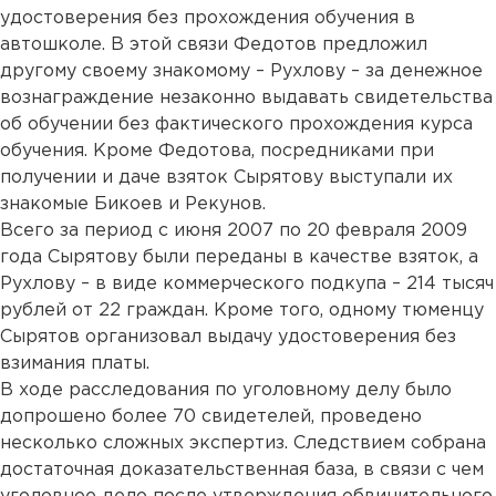
удостоверения без прохождения обучения в
автошколе. В этой связи Федотов предложил
другому своему знакомому – Рухлову – за денежное
вознаграждение незаконно выдавать свидетельства
об обучении без фактического прохождения курса
обучения. Кроме Федотова, посредниками при
получении и даче взяток Сырятову выступали их
знакомые Бикоев и Рекунов.
Всего за период с июня 2007 по 20 февраля 2009
года Сырятову были переданы в качестве взяток, а
Рухлову – в виде коммерческого подкупа – 214 тысяч
рублей от 22 граждан. Кроме того, одному тюменцу
Сырятов организовал выдачу удостоверения без
взимания платы.
В ходе расследования по уголовному делу было
допрошено более 70 свидетелей, проведено
несколько сложных экспертиз. Следствием собрана
достаточная доказательственная база, в связи с чем