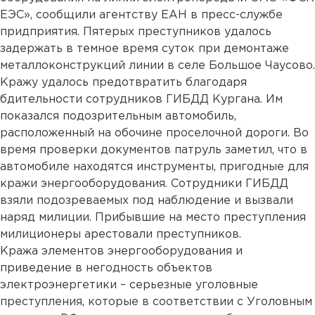
ЕЭС», сообщили агентству ЕАН в пресс-службе
придприятия. Пятерых преступников удалось
задержать в темное время суток при демонтаже
металлоконструкций линии в селе Большое Чаусово.
Кражу удалось предотвратить благодаря
бдительности сотрудников ГИБДД Кургана. Им
показался подозрительным автомобиль,
расположенный на обочине проселочной дороги. Во
время проверки документов патруль заметил, что в
автомобиле находятся инструменты, пригодные для
кражи энергооборудования. Сотрудники ГИБДД
взяли подозреваемых под наблюдение и вызвали
наряд милиции. Прибывшие на место преступления
милиционеры арестовали преступников.
Кража элементов энергооборудования и
приведение в негодность объектов
электроэнергетики – серьезные уголовные
преступления, которые в соответствии с Уголовным