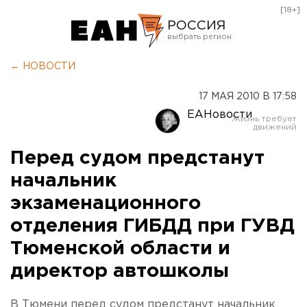
[18+]
РОССИЯ
Екатеринбург
← НОВОСТИ
Челябинск
17 МАЯ 2010 В 17:58
Курган
ЕАНовости
Оренбург
Перед судом предстанут
начальник
экзаменационного
отделения ГИБДД при ГУВД
Тюменской области и
директор автошколы
В Тюмени перед судом предстанут начальник