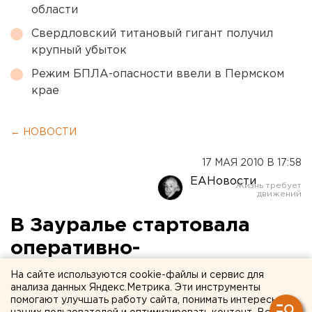
области
Свердловский титановый гигант получил
крупный убыток
Режим БПЛА-опасности ввели в Пермском
крае
← НОВОСТИ
17 МАЯ 2010 В 17:58
ЕАНовости
В Зауралье стартовала
оперативно-
профилактическая
На сайте используются cookie-файлы и сервис для
анализа данных Яндекс.Метрика. Эти инструменты
операция «Мак»
помогают улучшать работу сайта, понимать интересы