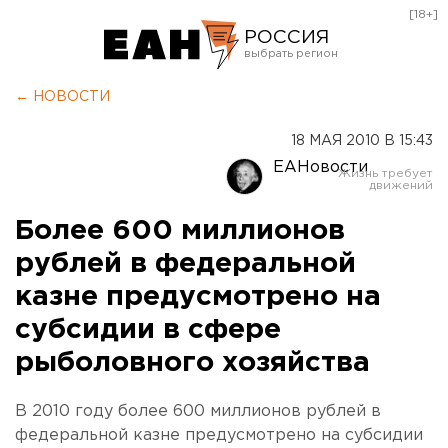
[18+]
РОССИЯ
Екатеринбург
← НОВОСТИ
Челябинск
18 МАЯ 2010 В 15:43
Курган
ЕАНовости
Оренбург
Более 600 миллионов
рублей в федеральной
казне предусмотрено на
субсидии в сфере
рыболовного хозяйства
В 2010 году более 600 миллионов рублей в
федеральной казне предусмотрено на субсидии