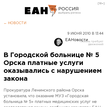
[18+]
РОССИЯ
Екатеринбург
← НОВОСТИ
Челябинск
9 ИЮНЯ 2010 В 13:44
Курган
ЕАНовости
Оренбург
В Городской больнице № 5
Орска платные услуги
оказывались с нарушением
закона
Прокуратура Ленинского района Орска
установила, что оказание МУЗ «Городская
больница № 5» платных медицинских услуг не