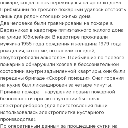
пожаре, когда огонь перекинулся на кровлю дома.
Прибывшим по тревоге пожарным удалось отстоять
лишь два рядом стоящих жилых дома.
Два человека были травмированы на пожаре в
Березниках в квартире пятиэтажного жилого дома
на улице Юбилейная. В квартире проживали
мужчина 1955 года рождения и женщина 1979 года
рождения, которые, по словам соседей,
злоупотребляли алкоголем. Прибывшие по тревоге
пожарные обнаружили хозяев в бессознательном
состоянии внутри задымленной квартиры, они были
переданы бригаде «Скорой помощи». Очаг горения
на кухне был ликвидирован за четыре минуты.
Причина пожара – нарушение правил пожарной
безопасности при эксплуатации бытовых
электроприборов (для приготовления пищи
использовалась электроплитка кустарного
производства).
По оперативным данным за прошедшие сутки на