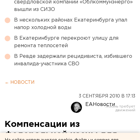
свердловской компании «Облкоммунэнерго»
вышли из СИЗО
В нескольких районах Екатеринбурга упал
напор холодной воды
В Екатеринбурге перекроют улицу для
ремонта теплосетей
В Ревде задержали рецидивиста, избившего
инвалида-участника СВО
← НОВОСТИ
3 СЕНТЯБРЯ 2010 В 17:13
ЕАНовости
Компенсации из
федеральной казны для