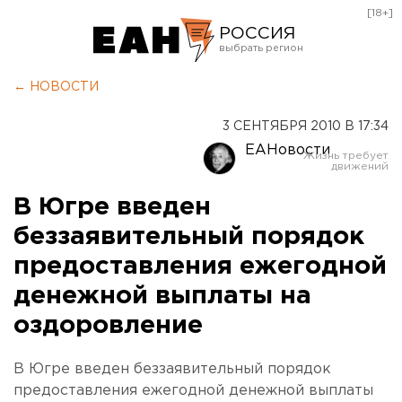
[18+]
РОССИЯ
Екатеринбург
← НОВОСТИ
Челябинск
3 СЕНТЯБРЯ 2010 В 17:34
Курган
ЕАНовости
Оренбург
В Югре введен
беззаявительный порядок
предоставления ежегодной
денежной выплаты на
оздоровление
В Югре введен беззаявительный порядок
предоставления ежегодной денежной выплаты