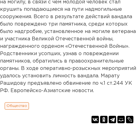
на могилу, в связи с чем молодой человек стал
крушить попадающиеся на пути надмогильные
сооружения. Всего в результате действий вандала
было повреждено три памятника, среди которых
было надгробие, установленное на могиле ветерана
и участника Великой Отечественной войны,
награжденного орденом «Отечественной Войны».
Родственники усопших, узнав о повреждении
памятников, обратились в правоохранительные
органы. В ходе оперативно-розыскных мероприятий
удалось установить личность вандала. Марату
Рашидову предъявлено обвинение по ч.1 ст.244 УК
РФ. Европейско-Азиатские новости.
Общество