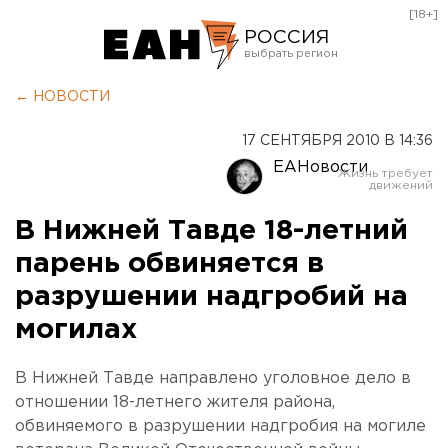
[18+]
РОССИЯ
Екатеринбург
← НОВОСТИ
Челябинск
17 СЕНТЯБРЯ 2010 В 14:36
Курган
ЕАНовости
Оренбург
В Нижней Тавде 18-летний
парень обвиняется в
разрушении надгробий на
могилах
В Нижней Тавде направлено уголовное дело в
отношении 18-летнего жителя района,
обвиняемого в разрушении надгробия на могиле