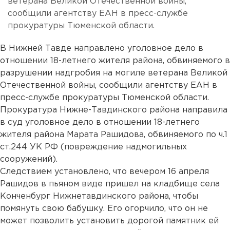
ветерана Великой Отечественной войны,
сообщили агентству ЕАН в пресс-службе
прокуратуры Тюменской области.
В Нижней Тавде направлено уголовное дело в
отношении 18-летнего жителя района, обвиняемого в
разрушении надгробия на могиле ветерана Великой
Отечественной войны, сообщили агентству ЕАН в
пресс-службе прокуратуры Тюменской области.
Прокуратура Нижне-Тавдинского района направила
в суд уголовное дело в отношении 18-летнего
жителя района Марата Рашидова, обвиняемого по ч.1
ст.244 УК РФ (повреждение надмогильных
сооружений).
Следствием установлено, что вечером 16 апреля
Рашидов в пьяном виде пришел на кладбище села
Конченбург Нижнетавдинского района, чтобы
помянуть свою бабушку. Его огорчило, что он не
может позволить установить дорогой памятник ей