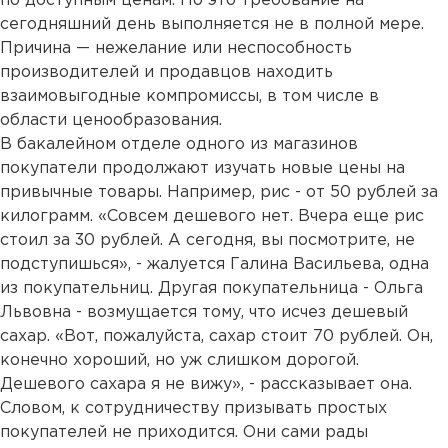
по доступным ценам. Но это требование на
сегодняшний день выполняется не в полной мере.
Причина — нежелание или неспособность
производителей и продавцов находить
взаимовыгодные компромиссы, в том числе в
области ценообразования.
В бакалейном отделе одного из магазинов
покупатели продолжают изучать новые цены на
привычные товары. Например, рис - от 50 рублей за
килограмм. «Совсем дешевого нет. Вчера еще рис
стоил за 30 рублей. А сегодня, вы посмотрите, не
подступишься», - жалуется Галина Васильева, одна
из покупательниц. Другая покупательница - Ольга
Львовна - возмущается тому, что исчез дешевый
сахар. «Вот, пожалуйста, сахар стоит 70 рублей. Он,
конечно хороший, но уж слишком дорогой.
Дешевого сахара я не вижу», - рассказывает она.
Словом, к сотрудничеству призывать простых
покупателей не приходится. Они сами рады