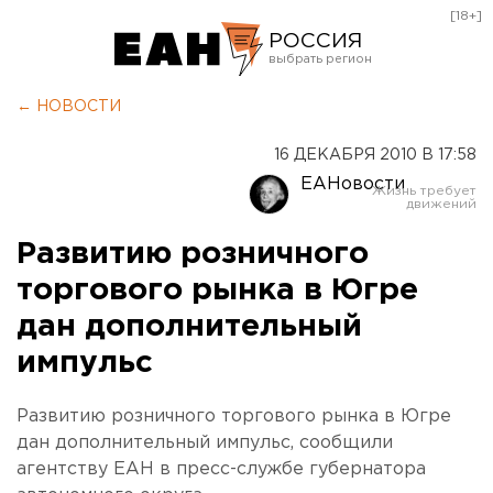
[18+]
РОССИЯ
Екатеринбург
← НОВОСТИ
Челябинск
16 ДЕКАБРЯ 2010 В 17:58
Курган
ЕАНовости
Оренбург
Развитию розничного
торгового рынка в Югре
дан дополнительный
импульс
Развитию розничного торгового рынка в Югре
дан дополнительный импульс, сообщили
агентству ЕАН в пресс-службе губернатора