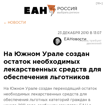
[18+]
РОССИЯ
Екатеринбург
← НОВОСТИ
Челябинск
23 ДЕКАБРЯ 2010 В 13:07
Курган
ЕАНовости
Оренбург
На Южном Урале создан
остаток необходимых
лекарственных средств для
обеспечения льготников
На Южном Урале создан переходящий остаток
необходимых лекарственных средств для
обеспечения льготных категорий граждан в