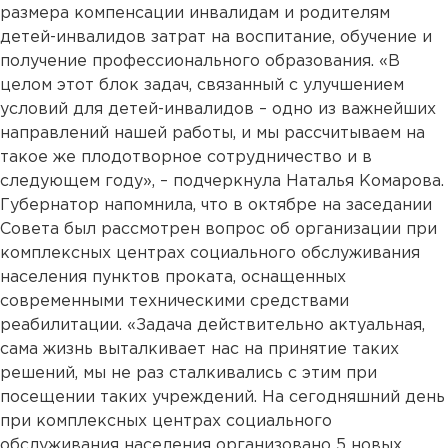
размера компенсации инвалидам и родителям
детей-инвалидов затрат на воспитание, обучение и
получение профессионального образования. «В
целом этот блок задач, связанный с улучшением
условий для детей-инвалидов – одно из важнейших
направлений нашей работы, и мы рассчитываем на
такое же плодотворное сотрудничество и в
следующем году», – подчеркнула Наталья Комарова.
Губернатор напомнила, что в октябре на заседании
Совета был рассмотрен вопрос об организации при
комплексных центрах социального обслуживания
населения пунктов проката, оснащенных
современными техническими средствами
реабилитации. «Задача действительно актуальная,
сама жизнь выталкивает нас на принятие таких
решений, мы не раз сталкивались с этим при
посещении таких учреждений. На сегодняшний день
при комплексных центрах социального
обслуживания населения организовано 5 новых