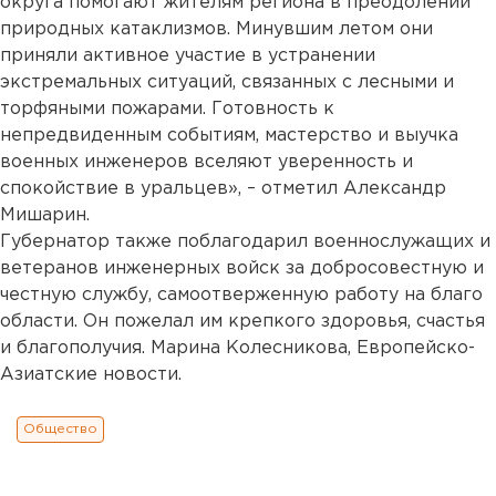
округа помогают жителям региона в преодолении
природных катаклизмов. Минувшим летом они
приняли активное участие в устранении
экстремальных ситуаций, связанных с лесными и
торфяными пожарами. Готовность к
непредвиденным событиям, мастерство и выучка
военных инженеров вселяют уверенность и
спокойствие в уральцев», – отметил Александр
Мишарин.
Губернатор также поблагодарил военнослужащих и
ветеранов инженерных войск за добросовестную и
честную службу, самоотверженную работу на благо
области. Он пожелал им крепкого здоровья, счастья
и благополучия. Марина Колесникова, Европейско-
Азиатские новости.
Общество