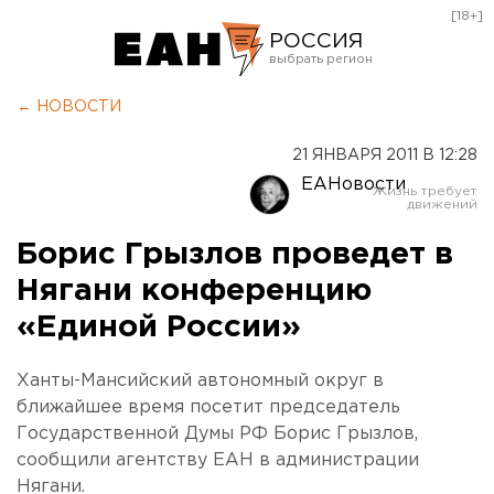
[18+]
РОССИЯ
Екатеринбург
← НОВОСТИ
Челябинск
21 ЯНВАРЯ 2011 В 12:28
Курган
ЕАНовости
Оренбург
Борис Грызлов проведет в
Нягани конференцию
«Единой России»
Ханты-Мансийский автономный округ в
ближайшее время посетит председатель
Государственной Думы РФ Борис Грызлов,
сообщили агентству ЕАН в администрации
Нягани.