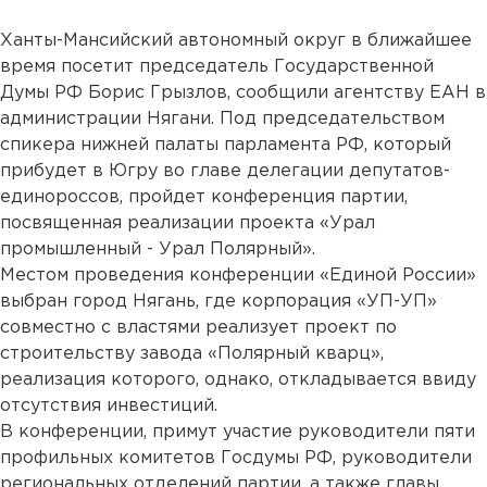
Ханты-Мансийский автономный округ в ближайшее
время посетит председатель Государственной
Думы РФ Борис Грызлов, сообщили агентству ЕАН в
администрации Нягани. Под председательством
спикера нижней палаты парламента РФ, который
прибудет в Югру во главе делегации депутатов-
единороссов, пройдет конференция партии,
посвященная реализации проекта «Урал
промышленный - Урал Полярный».
Местом проведения конференции «Единой России»
выбран город Нягань, где корпорация «УП-УП»
совместно с властями реализует проект по
строительству завода «Полярный кварц»,
реализация которого, однако, откладывается ввиду
отсутствия инвестиций.
В конференции, примут участие руководители пяти
профильных комитетов Госдумы РФ, руководители
региональных отделений партии, а также главы