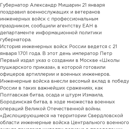
Губернатор Александр Мишарин 21 января
поздравил военнослужащих и ветеранов
инженерных войск с профессиональным
праздником, сообщили агентству ЕАН в
департаменте информационной политики
губернатора.
История инженерных войск России ведется с 21
января 1701 года. В этот день император Петр
Первый издал указ о создании в Москве «Школы
пушкарского приказа», в которой готовили
офицеров артиллерии и военных инженеров.
Инженерные войска внесли весомый вклад в победу
России в таких важнейших сражениях, как
Полтавская битва, осада и штурм Измаила,
Бородинская битва, в ходе множества военных
операций Великой Отечественной войны.
«Дислоцирующиеся на территории Свердловской
области инженерные войска Центрального военного